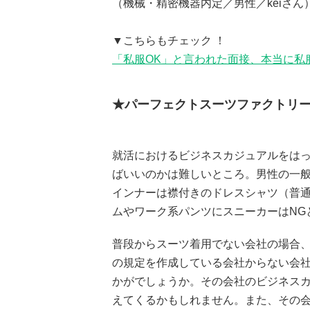
（機械・精密機器内定／男性／keiさん
▼こちらもチェック ！
「私服OK」と言われた面接、本当に私
★パーフェクトスーツファクトリ
就活におけるビジネスカジュアルをは
ばいいのかは難しいところ。男性の一般論
インナーは襟付きのドレスシャツ（普
ムやワーク系パンツにスニーカーはNG
普段からスーツ着用でない会社の場合
の規定を作成している会社からない会
かがでしょうか。その会社のビジネス
えてくるかもしれません。また、その