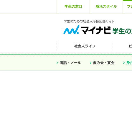
学生の窓口
就活スタイル
フ
電話・メール
飲み会・宴会
身