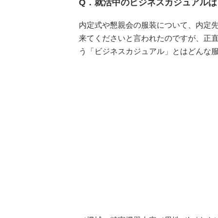
Q．就活中のビジネスカジュアルは
内定式や懇親会の服装について、内定
来てくださいと言われたのですが、正
う「ビジネスカジュアル」とはどんな