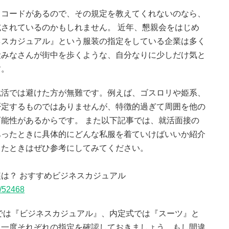
スコードがあるので、その規定を教えてくれないのなら、
されているのかもしれません。 近年、懇親会をはじめ
ネスカジュアル』という服装の指定をしている企業は多く
段みなさんが街中を歩くような、自分なりに少しだけ気と
す。
就活では避けた方が無難です。例えば、ゴスロリや姫系、
否定するものではありませんが、特徴的過ぎて周囲を他の
能性があるからです。 また以下記事では、就活面接の
あったときに具体的にどんな私服を着ていけばいいか紹介
ったときはぜひ参考にしてみてください。
は？ おすすめビジネスカジュアル
s/52468
では『ビジネスカジュアル』、内定式では『スーツ』と
う一度それぞれの指定を確認しておきましょう。もし間違