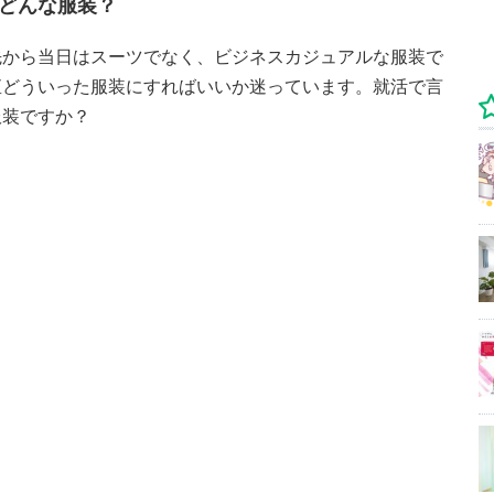
どんな服装？
先から当日はスーツでなく、ビジネスカジュアルな服装で
直どういった服装にすればいいか迷っています。就活で言
服装ですか？