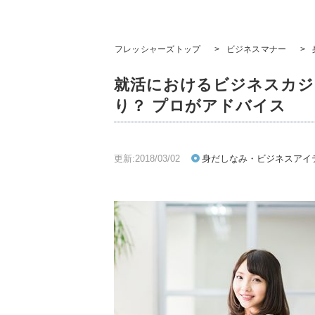
フレッシャーズトップ
>
ビジネスマナー
>
就活におけるビジネスカジ
り？ プロがアドバイス
更新:2018/03/02
身だしなみ・ビジネスアイ