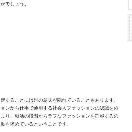
かがでしょう。
指定することには別の意味が隠れていることもあります。
ションから仕事で通用する社会人ファッションの認識を内
つまり、就活の段階からラフなファッションを許容するの
節度を求めているということです。