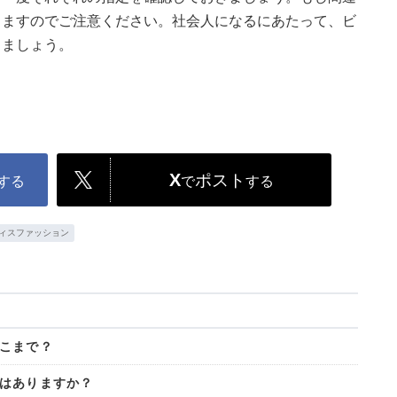
りますのでご注意ください。社会人になるにあたって、ビ
きましょう。
X
ポスト
する
で
する
ィスファッション
こまで？
はありますか？