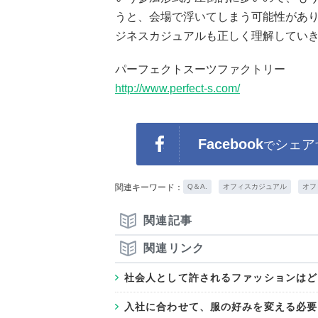
うと、会場で浮いてしまう可能性があ
ジネスカジュアルも正しく理解してい
パーフェクトスーツファクトリー
http://www.perfect-s.com/
Facebook
シェア
で
関連キーワード：
Q＆A.
オフィスカジュアル
オフ
関連記事
関連リンク
社会人として許されるファッションはど
入社に合わせて、服の好みを変える必要