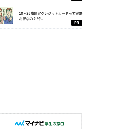
18～25歳限定クレジットカードって実際
お得なの？ 特...
PR