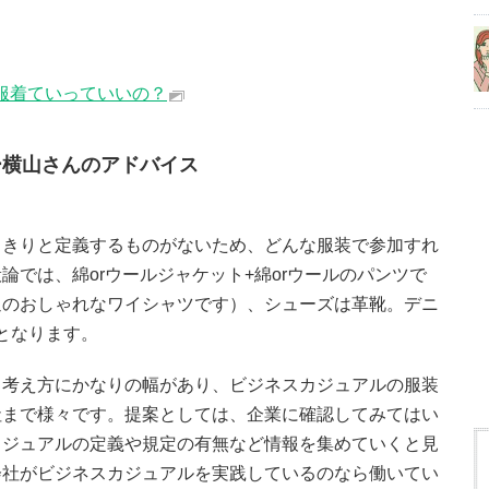
）
服着ていっていいの？
ー横山さんのアドバイス
っきりと定義するものがないため、どんな服装で参加すれ
では、綿orウールジャケット+綿orウールのパンツで
通のおしゃれなワイシャツです）、シューズは革靴。デニ
となります。
、考え方にかなりの幅があり、ビジネスカジュアルの服装
社まで様々です。提案としては、企業に確認してみてはい
カジュアルの定義や規定の有無など情報を集めていくと見
会社がビジネスカジュアルを実践しているのなら働いてい