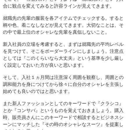
合に観点を変えてみると許容ラインが見えてきます。
就職先の先輩の服装を各アイテムでチェックする。すると
柄や色、着こなしなどが見えてきます。大切なことは、そ
の中で最上位のオシャレな先輩を真似しないこと。
新入社員の立場を考慮すると、まずは就職先の平均レベル
を見つけて、そこをボーダーラインにしましょう。注意点
としては『このくらいなら大丈夫』という基準を少し厳し
く設定しておいた方が良いと思います。
そして、入社１ヵ月間は注意深く周囲を観察し、周囲との
調和能力を身につけてから徐々に自分のオシャレを主張し
始めても良いのではと思います。
また新人ファッションとしてのキーワードで『クラシコ』
とか『コンサバ』というものを覚えておきましょう。購入
時、販売員さんにこのキーワードで相談するとビジネスシ
ーンにマッチした『その時のオシャレなスーツ』を提案し