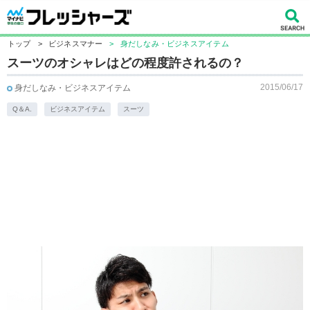
トップ
>
ビジネスマナー
>
身だしなみ・ビジネスアイテム
スーツのオシャレはどの程度許されるの？
2015/06/17
身だしなみ・ビジネスアイテム
Q＆A.
ビジネスアイテム
スーツ