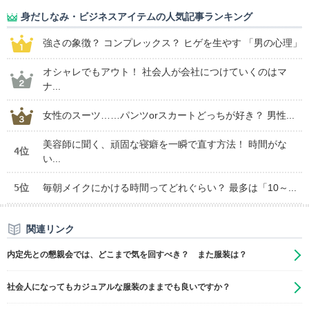
身だしなみ・ビジネスアイテムの人気記事ランキング
強さの象徴？ コンプレックス？ ヒゲを生やす 「男の心理」
オシャレでもアウト！ 社会人が会社につけていくのはマ
ナ...
女性のスーツ……パンツorスカートどっちが好き？ 男性...
美容師に聞く、頑固な寝癖を一瞬で直す方法！ 時間がな
4位
い...
5位
毎朝メイクにかける時間ってどれぐらい？ 最多は「10～...
関連リンク
内定先との懇親会では、どこまで気を回すべき？ また服装は？
社会人になってもカジュアルな服装のままでも良いですか？