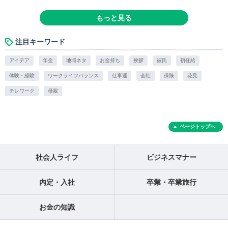
もっと見る
注目キーワード
アイデア
年金
地域ネタ
お金持ち
挨拶
彼氏
初任給
体験・経験
ワークライフバランス
仕事運
会社
保険
花見
テレワーク
母親
ページトップへ
社会人ライフ
ビジネスマナー
内定・入社
卒業・卒業旅行
お金の知識