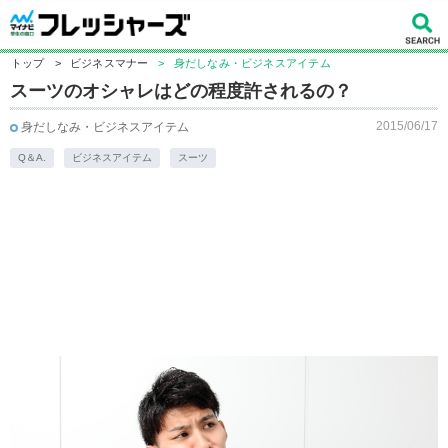
トップ
>
ビジネスマナー
>
身だしなみ・ビジネスアイテム
スーツのオシャレはどの程度許されるの？
2015/06/17
身だしなみ・ビジネスアイテム
Q＆A.
ビジネスアイテム
スーツ