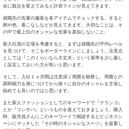
合に観点を変えてみると許容ラインが見えてきます。
就職先の先輩の服装を各アイテムでチェックする。すると
柄や色、着こなしなどが見えてきます。大切なことは、そ
の中で最上位のオシャレな先輩を真似しないこと。
新入社員の立場を考慮すると、まずは就職先の平均レベル
を見つけて、そこをボーダーラインにしましょう。注意点
としては『このくらいなら大丈夫』という基準を少し厳し
く設定しておいた方が良いと思います。
そして、入社１ヵ月間は注意深く周囲を観察し、周囲との
調和能力を身につけてから徐々に自分のオシャレを主張し
始めても良いのではと思います。
また新人ファッションとしてのキーワードで『クラシコ』
とか『コンサバ』というものを覚えておきましょう。購入
時、販売員さんにこのキーワードで相談するとビジネスシ
ーンにマッチした『その時のオシャレなスーツ』を提案し