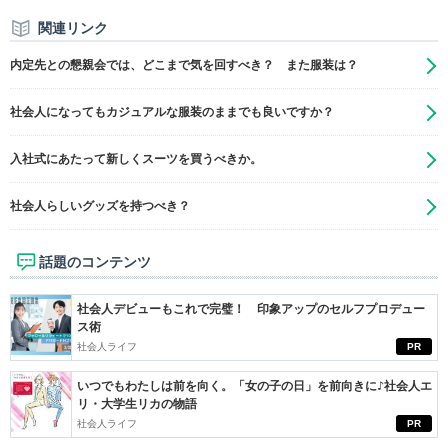
関連リンク
内定先との懇親会では、どこまで気を回すべき？ また服装は？
社会人になってもカジュアルな服装のままでも良いですか？
入社式にあたって新しくスーツを買うべきか。
社会人らしいグッズを持つべき？
話題のコンテンツ
社会人デビューもこれで完璧！ 印象アップのセルフプロデュー
ス術
社会人ライフ
PR
いつでもわたしは前を向く。「女の子の日」を前向きに♪社会人エ
リ・大学生リカの物語
社会人ライフ
PR