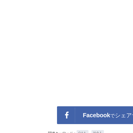
Facebook
シェア
で
Q＆A.
社会人