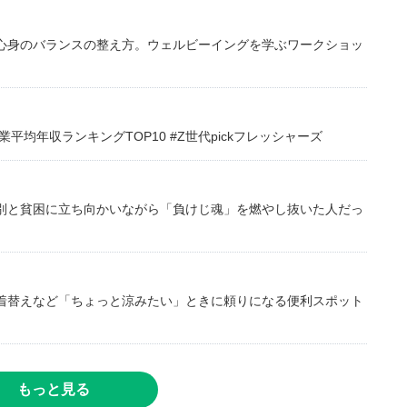
心身のバランスの整え方。ウェルビーイングを学ぶワークショッ
均年収ランキングTOP10 #Z世代pickフレッシャーズ
別と貧困に立ち向かいながら「負けじ魂」を燃やし抜いた人だっ
着替えなど「ちょっと涼みたい」ときに頼りになる便利スポット
もっと見る