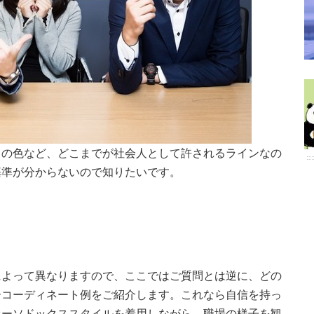
イの色など、どこまでが社会人として許されるラインなの
基準が分からないので知りたいです。
によって異なりますので、ここではご質問とは逆に、どの
ーコーディネート例をご紹介します。これなら自信を持っ
オーソドックススタイルを着用しながら、職場の様子を観