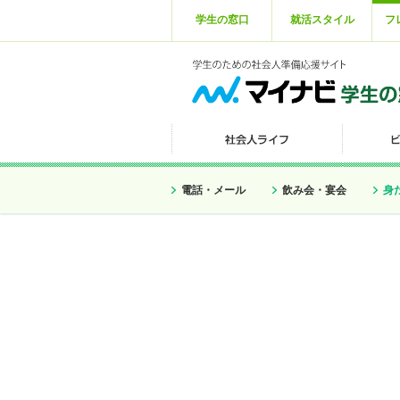
学生の窓口
就活スタイル
フ
電話・メール
飲み会・宴会
身