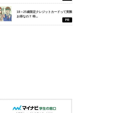
18～25歳限定クレジットカードって実際
お得なの？ 特...
PR