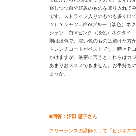
察しつつ自分好みのものを取り入れて
です。ストライプ入りのものも多く出
ツ）Ｙシャツ…白orブルー（淡色）ネ
シャツ…白orピンク（淡色）ネクタイ…
則は淡色で、濃い色のものは避けた方
トレンチコートがベストです。時々Ｐ
かけますが、厳密に言うとこれらはカ
あまりおススメできません。お手持ち
ょうか。
■回答：沼田 恵子さん
フリーランスの講師として「ビジネス