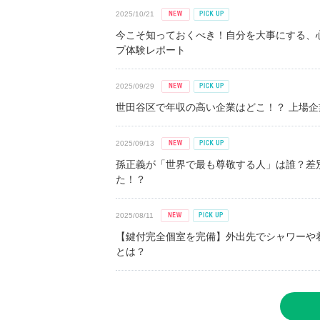
2025/10/21
今こそ知っておくべき！自分を大事にする、
プ体験レポート
2025/09/29
世田谷区で年収の高い企業はどこ！？ 上場企業平
2025/09/13
孫正義が「世界で最も尊敬する人」は誰？差
た！？
2025/08/11
【鍵付完全個室を完備】外出先でシャワーや
とは？