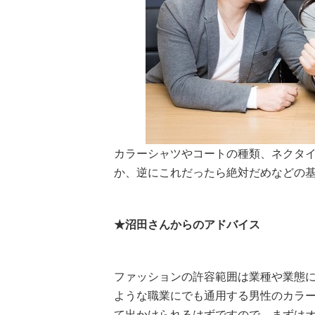
カラーシャツやコートの種類、ネクタ
か、逆にこれだったら絶対だめなどの
★沼田さんからのアドバイス
ファッションの許容範囲は業種や業態
ような職業にでも通用する男性のカラ
て出かけられるはずですので、まずは