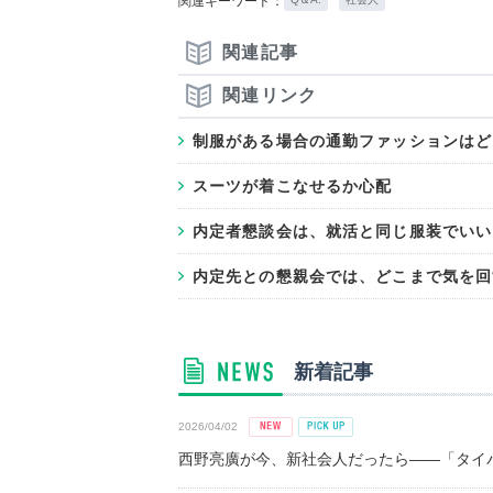
関連キーワード：
関連記事
関連リンク
制服がある場合の通勤ファッションはど
スーツが着こなせるか心配
内定者懇談会は、就活と同じ服装でいい
内定先との懇親会では、どこまで気を回
新着記事
2026/04/02
西野亮廣が今、新社会人だったら――「タイパ