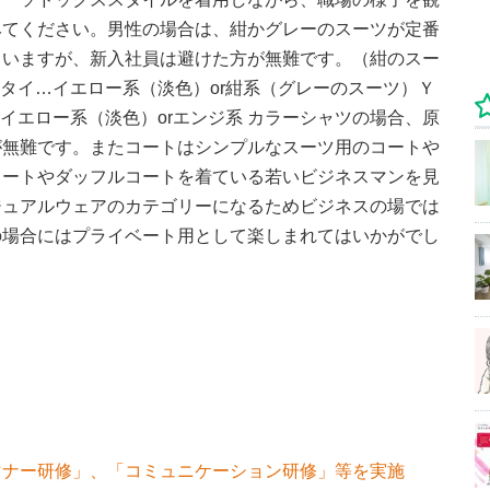
みてください。男性の場合は、紺かグレーのスーツが定番
ていますが、新入社員は避けた方が無難です。（紺のスー
クタイ…イエロー系（淡色）or紺系（グレーのスーツ）Ｙ
イエロー系（淡色）orエンジ系 カラーシャツの場合、原
が無難です。またコートはシンプルなスーツ用のコートや
コートやダッフルコートを着ている若いビジネスマンを見
ジュアルウェアのカテゴリーになるためビジネスの場では
の場合にはプライベート用として楽しまれてはいかがでし
マナー研修」、「コミュニケーション研修」等を実施