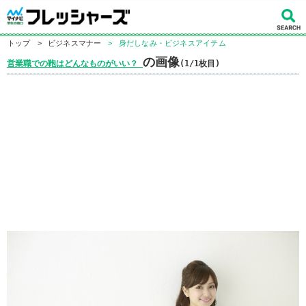
トップ
>
ビジネスマナー
>
身だしなみ・ビジネスアイテム
の画像
営業職での鞄はどんなものがいい？
(1/1枚目)