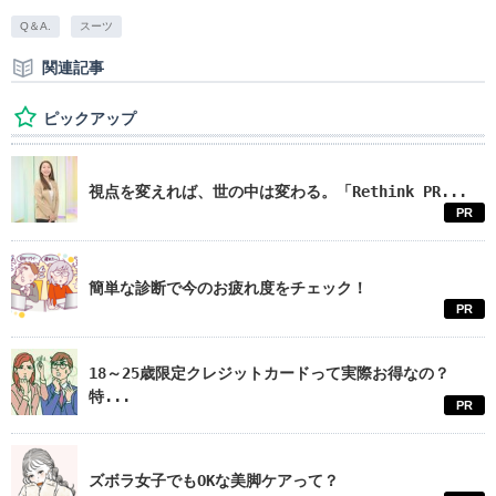
Q＆A.
スーツ
関連記事
ピックアップ
視点を変えれば、世の中は変わる。「Rethink PR...
PR
簡単な診断で今のお疲れ度をチェック！
PR
18～25歳限定クレジットカードって実際お得なの？
特...
PR
ズボラ女子でもOKな美脚ケアって？