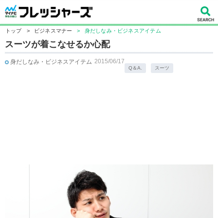
トップ
>
ビジネスマナー
>
身だしなみ・ビジネスアイテム
スーツが着こなせるか心配
2015/06/17
身だしなみ・ビジネスアイテム
Q＆A.
スーツ