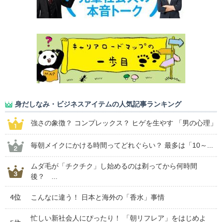
身だしなみ・ビジネスアイテムの人気記事ランキング
強さの象徴？ コンプレックス？ ヒゲを生やす 「男の心理」
毎朝メイクにかける時間ってどれぐらい？ 最多は「10～...
ムダ毛が「チクチク」し始めるのは剃ってから何時間
後？ ...
4位
こんなに違う！ 日本と海外の「香水」事情
忙しい新社会人にぴったり！ 「朝リフレア」をはじめよ