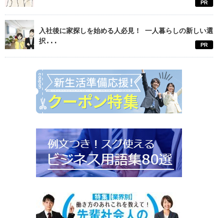
PR
入社後に家探しを始める人必見！ 一人暮らしの新しい選
択...
PR