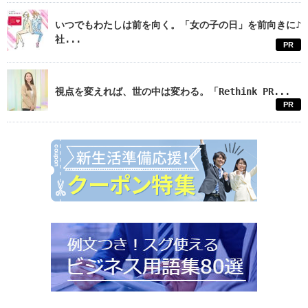
いつでもわたしは前を向く。「女の子の日」を前向きに♪
社...
PR
視点を変えれば、世の中は変わる。「Rethink PR...
PR