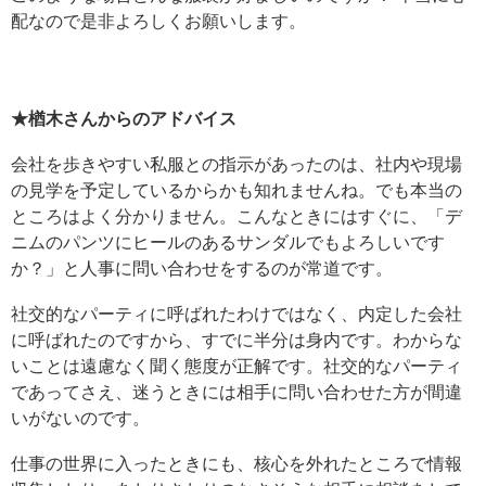
配なので是非よろしくお願いします。
★楢木さんからのアドバイス
会社を歩きやすい私服との指示があったのは、社内や現場
の見学を予定しているからかも知れませんね。でも本当の
ところはよく分かりません。こんなときにはすぐに、「デ
ニムのパンツにヒールのあるサンダルでもよろしいです
か？」と人事に問い合わせをするのが常道です。
社交的なパーティに呼ばれたわけではなく、内定した会社
に呼ばれたのですから、すでに半分は身内です。わからな
いことは遠慮なく聞く態度が正解です。社交的なパーティ
であってさえ、迷うときには相手に問い合わせた方が間違
いがないのです。
仕事の世界に入ったときにも、核心を外れたところで情報