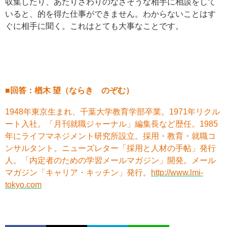
収集したり、あたりさわりのなさそうな相手に相談をして
いると、的を得た仕事ができません。わからないことはす
ぐに相手に聞く。これはとても大事なことです。
■回答：楢木 望（ならき のぞむ）
1948年東京生まれ、千葉大学教育学部卒業。1971年リクル
ート入社。「月刊就職ジャーナル」編集長など歴任。1985
年にライフマネジメント研究所設立。採用・教育・就職コ
ンサルタント。ニューズレター「採用と人材の手帖」発行
人。「内定者のための学習メールマガジン」開発。メール
マガジン「キャリア・キッチン」発行。
http://www.lmi-
tokyo.com