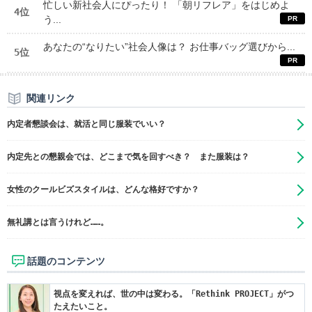
忙しい新社会人にぴったり！ 「朝リフレア」をはじめよ
4位
う...
あなたの“なりたい”社会人像は？ お仕事バッグ選びから...
5位
関連リンク
内定者懇談会は、就活と同じ服装でいい？
内定先との懇親会では、どこまで気を回すべき？ また服装は？
女性のクールビズスタイルは、どんな格好ですか？
無礼講とは言うけれど……。
話題のコンテンツ
視点を変えれば、世の中は変わる。「Rethink PROJECT」がつ
たえたいこと。