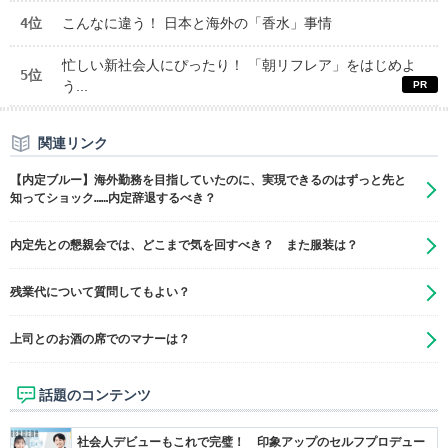
4位
こんなに違う！ 日本と海外の「香水」事情
忙しい新社会人にぴったり！ 「朝リフレア」をはじめよ
5位
う...
関連リンク
【内定ブルー】海外勤務を目指していたのに、実現できるのはずっと先と
知ってショック……内定辞退するべき？
内定先との懇親会では、どこまで気を回すべき？ また服装は？
残業代について質問してもよい？
上司とのお酒の席でのマナーは？
話題のコンテンツ
社会人デビューもこれで完璧！ 印象アップのセルフプロデュー