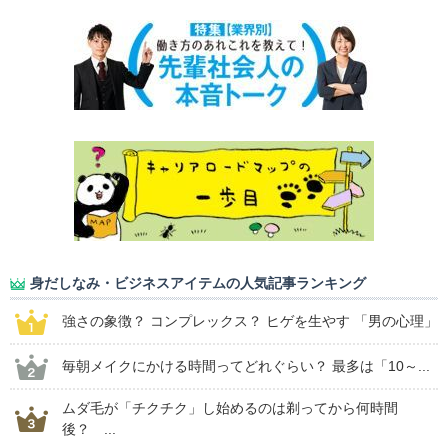
身だしなみ・ビジネスアイテムの人気記事ランキング
強さの象徴？ コンプレックス？ ヒゲを生やす 「男の心理」
毎朝メイクにかける時間ってどれぐらい？ 最多は「10～...
ムダ毛が「チクチク」し始めるのは剃ってから何時間
後？ ...