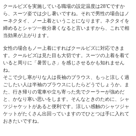
クールビズを実施している職場の設定温度は28℃ですか
ら、スーツ姿では少し暑いですね。それで男性の場合はノ
ーネクタイ、ノー上着ということになります。ネクタイを
締めるとシャツ一枚分暑くなると言いますから、これで相
当効果が上がります。
女性の場合もノー上着にすればクールビズに対応できま
す。クールビズは見た目も大切です。スーツの上着を着て
いると周りに「暑苦しさ」を感じさせるかも知れません
ね。
そこで少し寒がりな人は長袖のブラウス、もっと涼しく過
ごしたい人は半袖のブラウスにしたらどうでしょうか。ま
た、行き帰りの電車や立ち寄った先でクーラーが強めだ
と、かなり寒い思いをします。そんなときのために、シャ
ツジャケットがあると便利です。涼しい感触のシャツジャ
ケットがたくさん出回っていますのでひとつは手に入れて
おきたいですね。