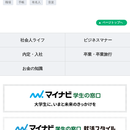
職場
手帳
有名人
音楽
ページトップへ
社会人ライフ
ビジネスマナー
内定・入社
卒業・卒業旅行
お金の知識