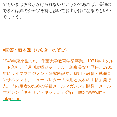
でもいまはお金がかけられないというのであれば、長袖の
できれば綿のシャツを持ち歩いてお出かけになるのもいい
でしょう。
■回答：楢木 望（ならき のぞむ）
1948年東京生まれ、千葉大学教育学部卒業。1971年リクル
ート入社。「月刊就職ジャーナル」編集長など歴任。1985
年にライフマネジメント研究所設立。採用・教育・就職コ
ンサルタント。ニューズレター「採用と人材の手帖」発行
人。「内定者のための学習メールマガジン」開発。メール
マガジン「キャリア・キッチン」発行。
http://www.lmi-
tokyo.com