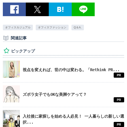
オフィスカジュアル
オフィスファッション
Q＆A.
関連記事
ピックアップ
視点を変えれば、世の中は変わる。「Rethink PR...
PR
ズボラ女子でもOKな美脚ケアって？
PR
入社後に家探しを始める人必見！ 一人暮らしの新しい選
択...
PR