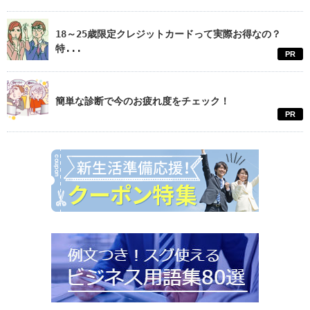
18～25歳限定クレジットカードって実際お得なの？
特...
PR
簡単な診断で今のお疲れ度をチェック！
PR