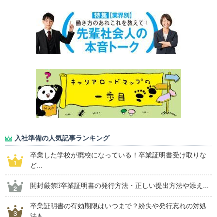
入社準備の人気記事ランキング
卒業した学校が廃校になっている！卒業証明書受け取りな
ど...
開封厳禁⁉卒業証明書の発行方法・正しい提出方法や添え...
卒業証明書の有効期限はいつまで？紛失や発行忘れの対処
法も