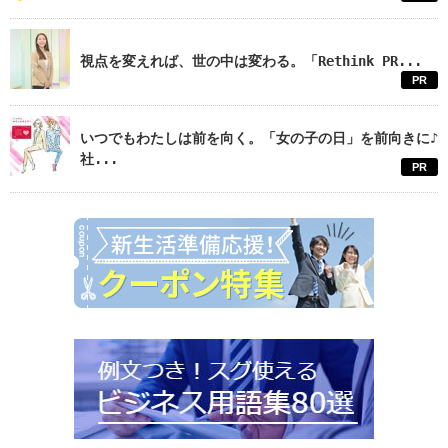
視点を変えれば、世の中は変わる。「Rethink PR...
PR
いつでもわたしは前を向く。「女の子の日」を前向きに♪
社...
PR