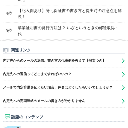
【記入例あり】身元保証書の書き方と提出時の注意点を解
4位
説！
卒業証明書の発行方法は？ いざというときの郵送取得・
5位
代...
関連リンク
内定先からのメールの返信。書き方の代表例を教えて【例文つき】
内定先への返信ってどこまですればいいの？
メールで内定辞退を伝えたい場合、件名はどうしたらいいでしょうか？
内定先への定期連絡のメールの書き方が分かりません
話題のコンテンツ