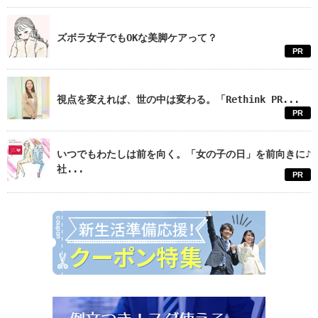
ズボラ女子でもOKな美脚ケアって？
PR
視点を変えれば、世の中は変わる。「Rethink PR...
PR
いつでもわたしは前を向く。「女の子の日」を前向きに♪
社...
PR