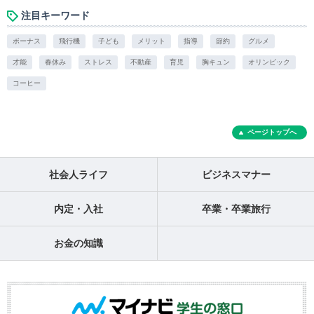
注目キーワード
ボーナス
飛行機
子ども
メリット
指導
節約
グルメ
才能
春休み
ストレス
不動産
育児
胸キュン
オリンピック
コーヒー
ページトップへ
社会人ライフ
ビジネスマナー
内定・入社
卒業・卒業旅行
お金の知識