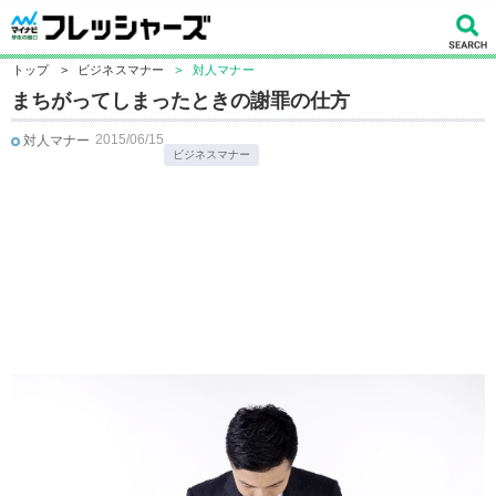
トップ
>
ビジネスマナー
>
対人マナー
まちがってしまったときの謝罪の仕方
2015/06/15
対人マナー
ビジネスマナー