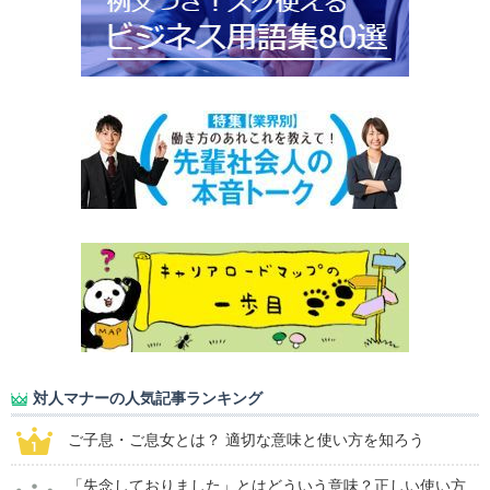
対人マナーの人気記事ランキング
ご子息・ご息女とは？ 適切な意味と使い方を知ろう
「失念しておりました」とはどういう意味？正しい使い方