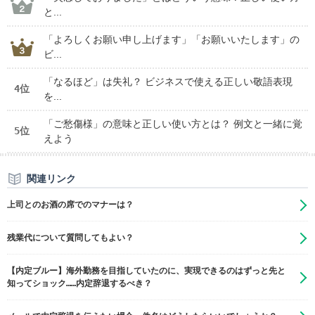
と...
「よろしくお願い申し上げます」「お願いいたします」の
ビ...
「なるほど」は失礼？ ビジネスで使える正しい敬語表現
4位
を...
「ご愁傷様」の意味と正しい使い方とは？ 例文と一緒に覚
5位
えよう
関連リンク
上司とのお酒の席でのマナーは？
残業代について質問してもよい？
【内定ブルー】海外勤務を目指していたのに、実現できるのはずっと先と
知ってショック……内定辞退するべき？