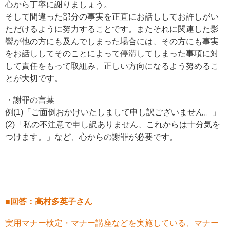
心から丁寧に謝りましょう。
そして間違った部分の事実を正直にお話ししてお許しがい
ただけるように努力することです。またそれに関連した影
響が他の方にも及んでしまった場合には、その方にも事実
をお話ししてそのことによって停滞してしまった事項に対
して責任をもって取組み、正しい方向になるよう努めるこ
とが大切です。
・謝罪の言葉
例(1)「ご面倒おかけいたしまして申し訳ございません。」
(2)「私の不注意で申し訳ありません、これからは十分気を
つけます。」など、心からの謝罪が必要です。
■回答：高村多英子さん
実用マナー検定・マナー講座などを実施している、マナー