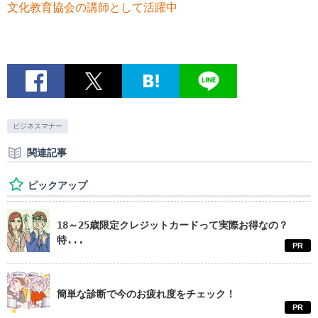
文化教育協会の講師として活躍中
ビジネスマナー
関連記事
ピックアップ
18～25歳限定クレジットカードって実際お得なの？
特...
PR
簡単な診断で今のお疲れ度をチェック！
PR