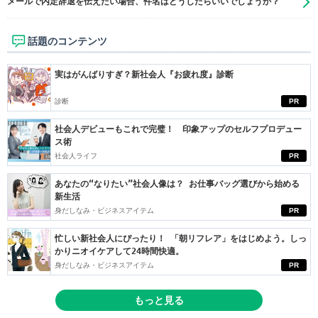
メールで内定辞退を伝えたい場合、件名はどうしたらいいでしょうか？
話題のコンテンツ
実はがんばりすぎ？新社会人『お疲れ度』診断
診断
PR
社会人デビューもこれで完璧！ 印象アップのセルフプロデュー
ス術
社会人ライフ
PR
あなたの“なりたい”社会人像は？ お仕事バッグ選びから始める
新生活
身だしなみ・ビジネスアイテム
PR
忙しい新社会人にぴったり！ 「朝リフレア」をはじめよう。しっ
かりニオイケアして24時間快適。
身だしなみ・ビジネスアイテム
PR
もっと見る