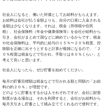
社会人になると、働いた対価としてお給料がもらえます。
お給料は会社が払う金額よりも、自分の口座に入金される
金額は少なくなります。それは、税金（所得税や住民
税）、社会保険料（年金や健康保険等）を会社が給料から
引き、会社がまとめて国などに納めているからです。税金
や社会保険料は、平均的に給与の１５％〜２０％程度。控
除額を正確に出そうとすると計算が複雑になるので、「２
０％程度は税金などで引かれ、手取りは８０％くらい」と
考えて良いと思います。
社会人になったら、ぜひ貯蓄を始めてください。
毎月の貯蓄目標額は税金などで引かれる額と同額の「お給
料の約２０％」が理想です。
どのように貯蓄をするかは人それぞれですが、会社に財形
制度がある場合は、それを利用すると、会社がお給料から
毎月天引きし貯蓄として積み立ててくれるので便利です。