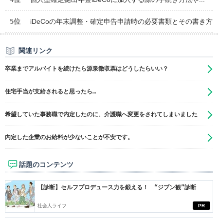
5位
iDeCoの年末調整・確定申告申請時の必要書類とその書き方
関連リンク
卒業までアルバイトを続けたら源泉徴収票はどうしたらいい？
住宅手当が支給されると思ったら…
希望していた事務職で内定したのに、介護職へ変更をされてしまいました
内定した企業のお給料が少ないことが不安です。
話題のコンテンツ
【診断】セルフプロデュース力を鍛える！ “ジブン観”診断
社会人ライフ
PR