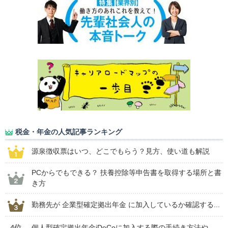
税金・年金の人気記事ランキング
源泉徴収票はいつ、どこでもらう？見方、使い道も解説
PCからでもできる？ 扶養控除等申告書を取得する場所と書
き方
勤務先が 企業型確定拠出年金 に加入しているか確認する...
4位
個人型確定拠出年金iDeCoに加入する際の手続き方法や...