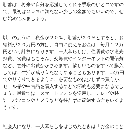
貯蓄は、将来の自分を応援してくれる手段のひとつですの
で、最初は２０％に満たない少しの金額でもいいので、ぜ
ひ始めてみましょう。
以上のように、税金が２０％、貯蓄が２０％とすると、お
給料が２０万円の方は、自由に使えるお金は、毎月１２万
円という計算になります。一人暮らしは、住居費や水道光
熱費、食費はもちろん、交際費やインターネットの通信費
など、意外に出費がかさみます。欲しいものをすべて購入
しては、生活が成り立たなくなることもあります。12万円
でやりくりできるように、必要なものは少しずつ買うか、
セール品や中古品を購入するなどの節約も必要になるでし
ょう。最近では、スマートフォンを活用し、テレビや時
計、パソコンやカメラなどを持たずに節約する方もいるよ
うです。
社会人になり、一人暮らしをはじめたときは「お金のこと