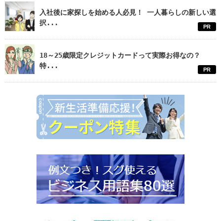
入社後に家探しを始める人必見！ 一人暮らしの新しい選
択...
PR
18～25歳限定クレジットカードって実際お得なの？
特...
PR