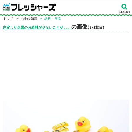
トップ
>
お金の知識
>
給料・年収
の画像
内定した企業のお給料が少ないことが...
(1/1枚目)