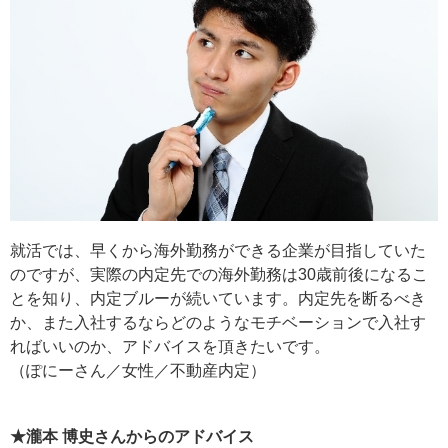
就活では、早くから海外勤務ができる企業が目指していた
のですが、実際の内定先での海外勤務は30歳前後になるこ
とを知り、内定ブルーが続いています。内定先を断るべき
か、また入社するならどのようなモチベーションで入社す
ればいいのか、アドバイスを頂きたいです。
（ぽにーさん／女性／不動産内定）
★瀧本 博史さんからのアドバイス