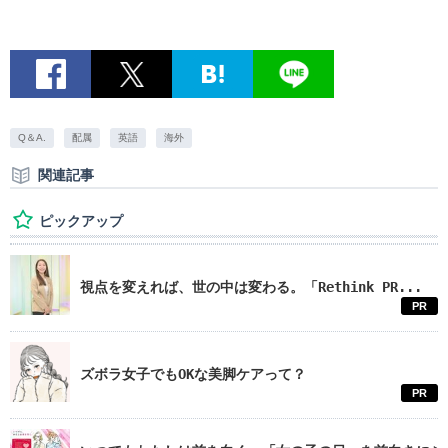
Q＆A.
配属
英語
海外
関連記事
ピックアップ
視点を変えれば、世の中は変わる。「Rethink PR...
PR
ズボラ女子でもOKな美脚ケアって？
PR