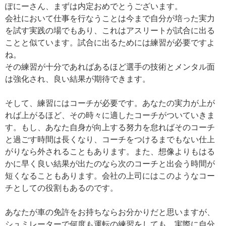
ぽにーさん、まずは内定おめでとうございます。
会社において仕事を行なうことは今まで自分が培った実力
を試す実践の場でもあり、これはアスリートが試合に出る
ことと似ています。試合に出るためには練習が必要ですよ
ね。
その練習が十分であればあるほど選手の技術とメンタル面
は強化され、良い結果が期待できます。
そして、練習にはコーチが必要です。あなたの実力が上が
れば上がるほど、その時々に適したコーチがついていきま
す。もし、あなた自身が向上する努力を怠ればそのコーチ
と過ごす時間は長くなり、コーチをつけるまでもない仕上
がりなら外されることもあります。また、想像よりもはる
かに早く良い結果が出たのなら次のコーチと出会う時間が
短くなることもあります。会社の上司にはこのようなコー
チとしての役割もあるのです。
あなたが車の免許をお持ちならお分かりだと思いますが、
シュミレーターで何度も運転の練習をしても、実際に自分