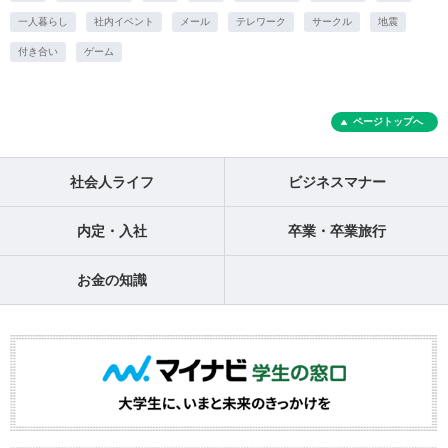
一人暮らし
社内イベント
メール
テレワーク
サークル
地震
付き合い
ゲーム
ページトップへ
社会人ライフ
ビジネスマナー
内定・入社
卒業・卒業旅行
お金の知識