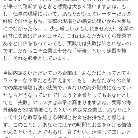
が乗って運転するときと感覚は大きく違いますよね。も
し、仕事の現場において、あなたがシュミレーターだけの
経験で自信をもち、実際の現場との感覚の違いから大事故
につながったら......。少し厳しいかもしれませんが、企業の
経営に失敗は許されません。これはあなたがいくら優秀で
あると自信をもっていても、実践では失敗は許されないの
です。だからこそ企業は十分な「研修」という練習を施
し、それを必要としています。
今回内定をいただいている企業は、あなたにとってとても
ラッキーな企業だとも言えます。もし、あなたがその企業
での業務経験も浅い状態でいきなりの海外勤務になってい
たならどうなっていたでしょう？企業としてもあなたとし
ても「失敗」のリスクは非常に高まりますよね。実際の海
外勤務が30歳前後になるという内定先企業は、あなたにと
って十分な教育を施せる時間とお金をお持ちだと感じま
す。このことは、あなたにはその時間とお金をかける価値
があるということでもあり、育てたい、活躍してほしいと