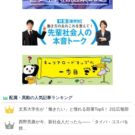
配属・異動の人気記事ランキング
文系大学生が「働きたい」と憧れる部署Top5！ 2位広報部
西野亮廣が今、新社会人だったら――「タイパ・コスパを
捨...