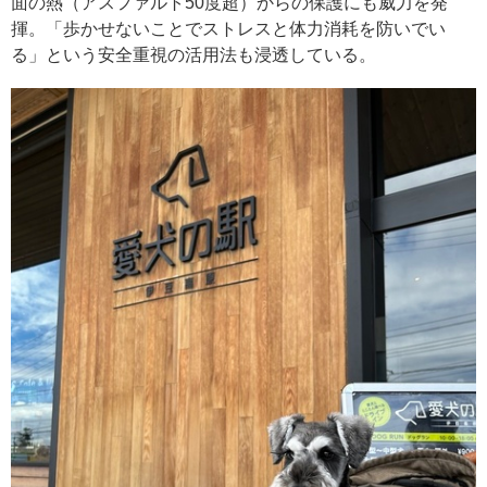
面の熱（アスファルト50度超）からの保護にも威力を発
揮。「歩かせないことでストレスと体力消耗を防いでい
る」という安全重視の活用法も浸透している。