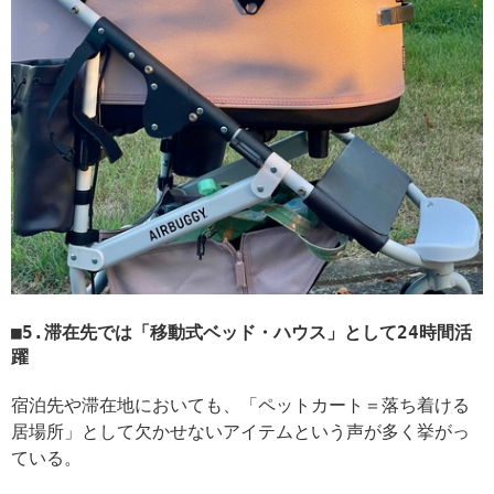
5.滞在先では「移動式ベッド・ハウス」として24時間活
躍
宿泊先や滞在地においても、「ペットカート＝落ち着ける
居場所」として欠かせないアイテムという声が多く挙がっ
ている。