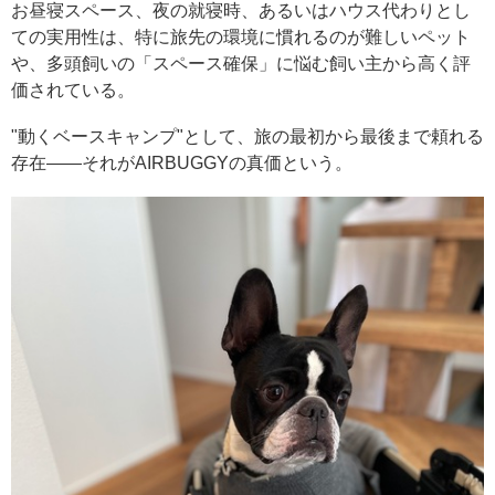
お昼寝スペース、夜の就寝時、あるいはハウス代わりとし
ての実用性は、特に旅先の環境に慣れるのが難しいペット
や、多頭飼いの「スペース確保」に悩む飼い主から高く評
価されている。
"動くベースキャンプ"として、旅の最初から最後まで頼れる
存在——それがAIRBUGGYの真価という。