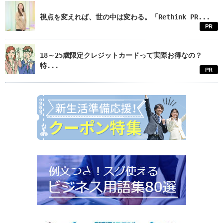
視点を変えれば、世の中は変わる。「Rethink PR...
PR
18～25歳限定クレジットカードって実際お得なの？
特...
PR