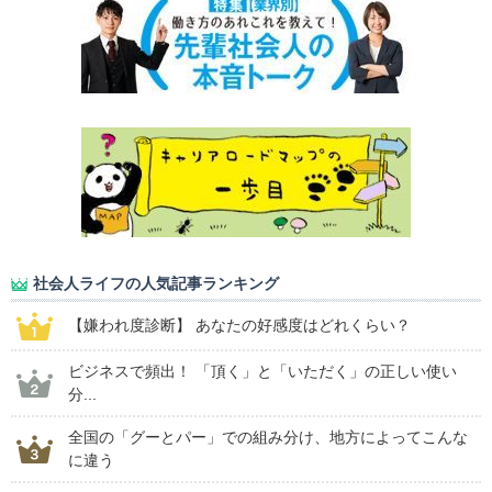
社会人ライフの人気記事ランキング
【嫌われ度診断】 あなたの好感度はどれくらい？
ビジネスで頻出！ 「頂く」と「いただく」の正しい使い
分...
全国の「グーとパー」での組み分け、地方によってこんな
に違う