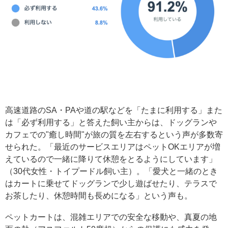
高速道路のSA・PAや道の駅などを「たまに利用する」また
は「必ず利用する」と答えた飼い主からは、ドッグランや
カフェでの"癒し時間"が旅の質を左右するという声が多数寄
せられた。「最近のサービスエリアはペットOKエリアが増
えているので一緒に降りて休憩をとるようにしています」
（30代女性・トイプードル飼い主）。「愛犬と一緒のとき
はカートに乗せてドッグランで少し遊ばせたり、テラスで
お茶したり、休憩時間も長めになる」という声も。
ペットカートは、混雑エリアでの安全な移動や、真夏の地