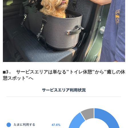
3. サービスエリアは単なる"トイレ休憩"から"癒しの休
憩スポット"へ