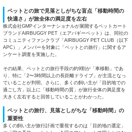
ペットとの旅で見落としがちな盲点「移動時間の
快適さ」が旅全体の満足度を左右
株式会社GMPインターナショナルが展開するペットカート
ブランドAIRBUGGY PET（エアバギーペット）は、同社の
コミュニティファンクラブ「AIRBUGGY PET CLUB（以下
APC）」メンバーを対象に「ペットとの旅行」に関するア
ンケート調査を実施した。
その結果、ペットとの旅行手段の約9割が「車移動」であ
り、特に「2〜3時間以上の長距離ドライブ」が主流となっ
ていることが判明。さらに、多くの飼い主が「目的地での
過ごし方」以上に「移動時間の質」が旅行全体の満足度を
大きく左右すると回答していることがわかった。
ペットとの旅行、見落としがちな「移動時間」の
重要性
多くの飼い主が旅行計画で重視するのは「目的地の選定」