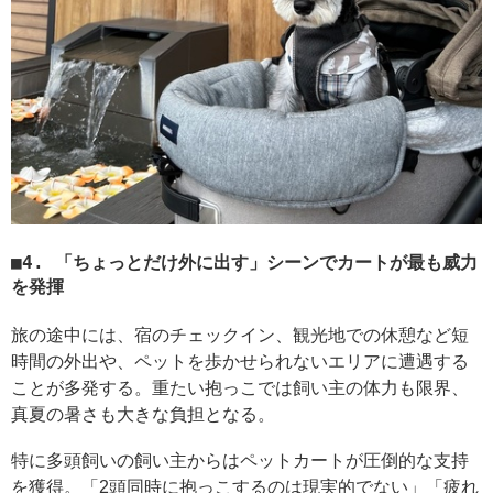
4. 「ちょっとだけ外に出す」シーンでカートが最も威力
を発揮
旅の途中には、宿のチェックイン、観光地での休憩など短
時間の外出や、ペットを歩かせられないエリアに遭遇する
ことが多発する。重たい抱っこでは飼い主の体力も限界、
真夏の暑さも大きな負担となる。
特に多頭飼いの飼い主からはペットカートが圧倒的な支持
を獲得。「2頭同時に抱っこするのは現実的でない」「疲れ