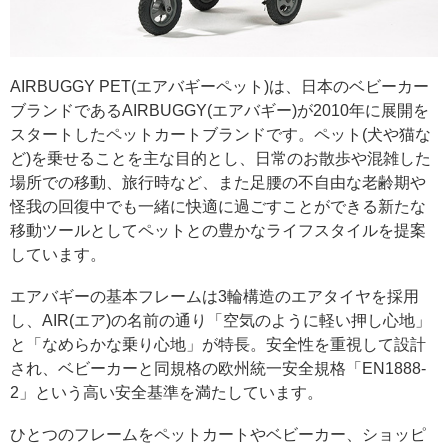
AIRBUGGY PET(エアバギーペット)は、日本のベビーカー
ブランドであるAIRBUGGY(エアバギー)が2010年に展開を
スタートしたペットカートブランドです。ペット(犬や猫な
ど)を乗せることを主な目的とし、日常のお散歩や混雑した
場所での移動、旅行時など、また足腰の不自由な老齢期や
怪我の回復中でも一緒に快適に過ごすことができる新たな
移動ツールとしてペットとの豊かなライフスタイルを提案
しています。
エアバギーの基本フレームは3輪構造のエアタイヤを採用
し、AIR(エア)の名前の通り「空気のように軽い押し心地」
と「なめらかな乗り心地」が特長。安全性を重視して設計
され、ベビーカーと同規格の欧州統一安全規格「EN1888-
2」という高い安全基準を満たしています。
ひとつのフレームをペットカートやベビーカー、ショッピ