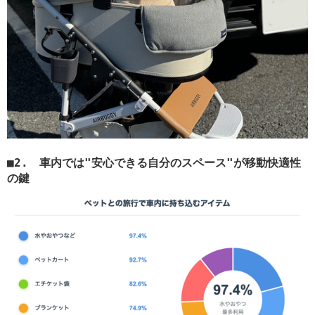
2. 車内では"安心できる自分のスペース"が移動快適性
の鍵