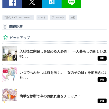
Z世代pickフレッシャーズ
ペット
アンケート
旅行
関連記事
ピックアップ
入社後に家探しを始める人必見！ 一人暮らしの新しい選
択...
PR
いつでもわたしは前を向く。「女の子の日」を前向きに♪
社...
PR
簡単な診断で今のお疲れ度をチェック！
PR