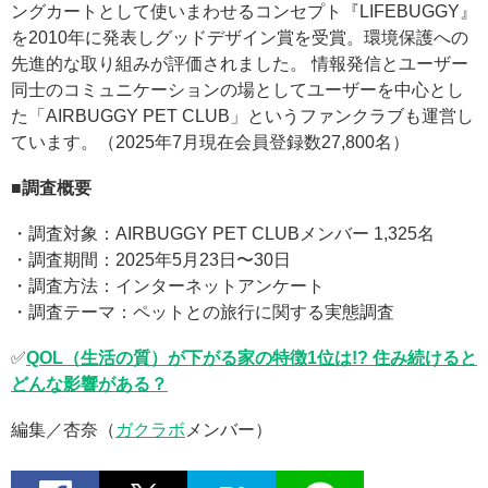
ングカートとして使いまわせるコンセプト『LIFEBUGGY』
を2010年に発表しグッドデザイン賞を受賞。環境保護への
先進的な取り組みが評価されました。 情報発信とユーザー
同士のコミュニケーションの場としてユーザーを中心とし
た「AIRBUGGY PET CLUB」というファンクラブも運営し
ています。（2025年7月現在会員登録数27,800名）
■調査概要
・調査対象：AIRBUGGY PET CLUBメンバー 1,325名
・調査期間：2025年5月23日〜30日
・調査方法：インターネットアンケート
・調査テーマ：ペットとの旅行に関する実態調査
✅
QOL（生活の質）が下がる家の特徴1位は!? 住み続けると
どんな影響がある？
編集／杏奈（
ガクラボ
メンバー）