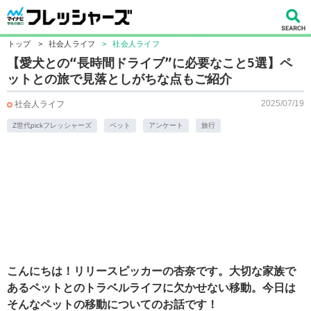
トップ
>
社会人ライフ
>
社会人ライフ
【愛犬との“長時間ドライブ”に必要なこと5選】ペ
ットとの旅で見落としがちな点もご紹介
2025/07/19
社会人ライフ
Z世代pickフレッシャーズ
ペット
アンケート
旅行
こんにちは！リリースピッカーの杏奈です。大切な家族で
あるペットとのトラベルライフに欠かせない移動。今日は
そんなペットの移動についてのお話です！