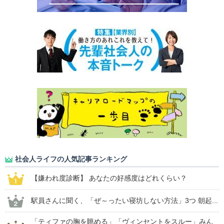
社会人ライフの人気記事ランキング
【嫌われ度診断】 あなたの好感度はどれくらい？
駅員さんに聞く、「ぜ～ったい寝坊しない方法」3つ 朝起...
「ティファの胸を眺める」「ヴィンセントをスルー」みん