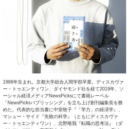
1988年生まれ。京都大学総合人間学部卒業。ディスカヴァ
ー・トゥエンティワン、ダイヤモンド社を経て2019年、ソ
ーシャル経済メディアNewsPicksにて書籍レーベル
「NewsPicksパブリッシング」を立ち上げ創刊編集長を務
めた。代表的な担当書に中室牧子『「学力」の経済学』、
マシュー・サイド『失敗の科学』（ともにディスカヴァ
ー・トゥエンティワン）、北野唯我『転職の思考法』（ダ