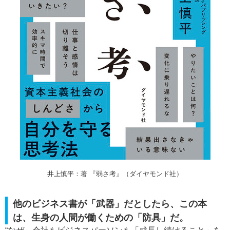
井上慎平：著 『弱さ考』（ダイヤモンド社）
他のビジネス書が「武器」だとしたら、この本
は、生身の人間が働くための「防具」だ。