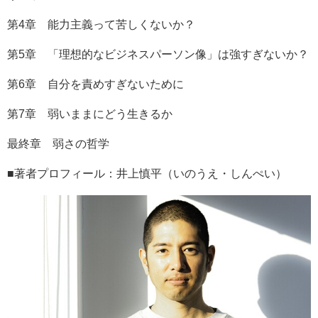
第4章 能力主義って苦しくないか？
第5章 「理想的なビジネスパーソン像」は強すぎないか？
第6章 自分を責めすぎないために
第7章 弱いままにどう生きるか
最終章 弱さの哲学
■著者プロフィール：井上慎平（いのうえ・しんぺい）