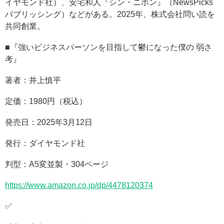
イヤモンド社）、安宅和人『シン・ニホン』（NewsPicks
パブリッシング）などがある。2025年、株式会社問い読を
共同創業。
■『強いビジネスパーソンを目指して鬱になった僕の 弱さ
考』
著者：井上慎平
定価：1980円（税込）
発売日：2025年3月12日
発行：ダイヤモンド社
判型：A5変並製・304ページ
https://www.amazon.co.jp/dp/4478120374
✅