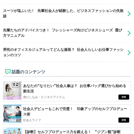
スーツが塩ふいた! 先輩社会人が経験した、ビジネスファッションの失敗
談
先輩たちのアドバイスつき！ フレッシャーズ向けビジネスシューズ 選び
方マニュアル
男性のオフィスカジュアルってどんな服装？ 社会人らしいお仕事ファッシ
ョンのコツ
話題のコンテンツ
あなたの“なりたい”社会人像は？ お仕事バッグ選びから始める
新生活
身だしなみ・ビジネスアイテム
PR
社会人デビューもこれで完璧！ 印象アップのセルフプロデュー
ス術
社会人ライフ
PR
【診断】セルフプロデュース力を鍛える！ “ジブン観”診断