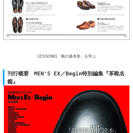
LESSON01「靴の基本形」を学ぶ
刊行概要 MEN'S EX／Begin特別編集『革靴名
鑑』