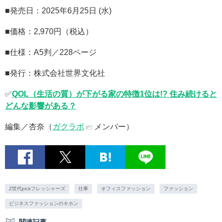
■発売日：2025年6月25日 (水)
■価格：2,970円（税込）
■仕様：A5判／228ページ
■発行：株式会社世界文化社
✅
QOL（生活の質）が下がる家の特徴1位は!? 住み続けると
どんな影響がある？
編集／杏奈（
ガクラボ
メンバー）
Z世代pickフレッシャーズ
仕事
オフィスファッション
ファッション
ビジネスファッションのキホン