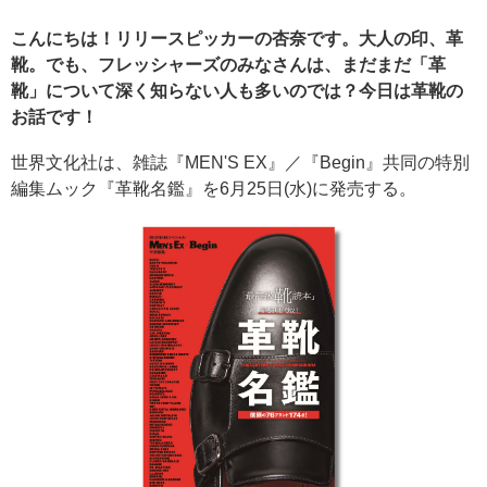
こんにちは！リリースピッカーの杏奈です。大人の印、革
靴。でも、フレッシャーズのみなさんは、まだまだ「革
靴」について深く知らない人も多いのでは？今日は革靴の
お話です！
世界文化社は、雑誌『MEN'S EX』／『Begin』共同の特別
編集ムック『革靴名鑑』を6月25日(水)に発売する。