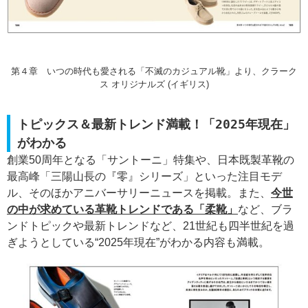
第４章 いつの時代も愛される「不滅のカジュアル靴」より、クラーク
ス オリジナルズ (イギリス)
トピックス＆最新トレンド満載！「2025年現在」
がわかる
創業50周年となる「サントーニ」特集や、日本既製革靴の
最高峰「三陽山長の『零』シリーズ」といった注目モデ
ル、そのほかアニバーサリーニュースを掲載。また、
今世
の中が求めている革靴トレンドである「柔靴」
など、ブラ
ンドトピックや最新トレンドなど、21世紀も四半世紀を過
ぎようとしている“2025年現在”がわかる内容も満載。