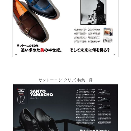
サントーニ (イタリア) 特集・扉