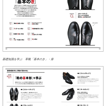
基礎知識を学ぶ 革靴「基本のき」・扉