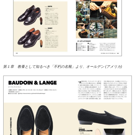
第１章 教養として知るべき「不朽の名靴」より、オールデン (アメリカ)