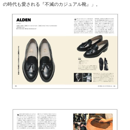
の時代も愛される『不滅のカジュアル靴』」。