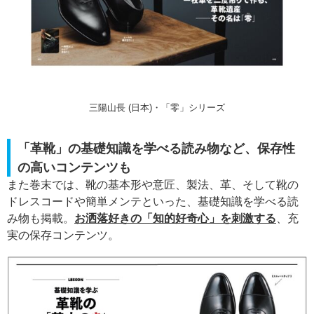
三陽山長 (日本)・「零」シリーズ
「革靴」の基礎知識を学べる読み物など、保存性
の高いコンテンツも
また巻末では、靴の基本形や意匠、製法、革、そして靴の
ドレスコードや簡単メンテといった、基礎知識を学べる読
み物も掲載。
お洒落好きの「知的好奇心」を刺激する
、充
実の保存コンテンツ。