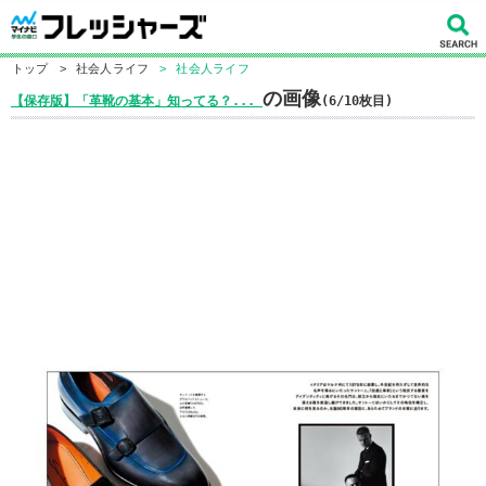
トップ
>
社会人ライフ
>
社会人ライフ
の画像
【保存版】「革靴の基本」知ってる？...
(6/10枚目)