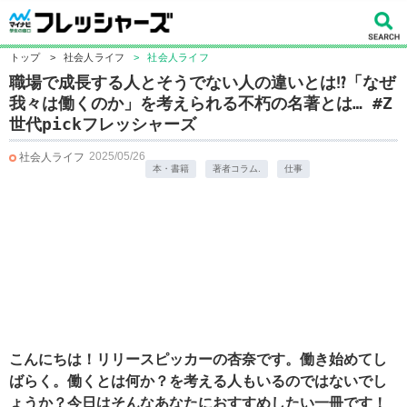
トップ
>
社会人ライフ
>
社会人ライフ
職場で成長する人とそうでない人の違いとは⁉「なぜ
我々は働くのか」を考えられる不朽の名著とは… #Z
世代pickフレッシャーズ
2025/05/26
社会人ライフ
本・書籍
著者コラム.
仕事
こんにちは！リリースピッカーの杏奈です。働き始めてし
ばらく。働くとは何か？を考える人もいるのではないでし
ょうか？今日はそんなあなたにおすすめしたい一冊です！