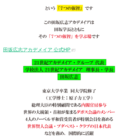
田坂広志アカデメイア 公式HP