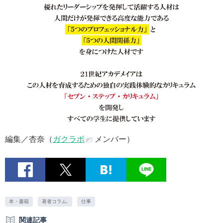
編集／杏奈（
ガクラボ
メンバー）
本・書籍
著者コラム.
仕事
関連記事