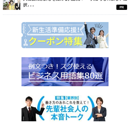
択...
PR