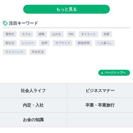
もっと見る
注目キーワード
電気代
モラル
後悔
はがき
NG
ダイエット
挨拶
新生活
レジャー
効率
サプライズ
都道府県
一人暮らし
ライフハック.
学生生活
ページトップへ
社会人ライフ
ビジネスマナー
内定・入社
卒業・卒業旅行
お金の知識