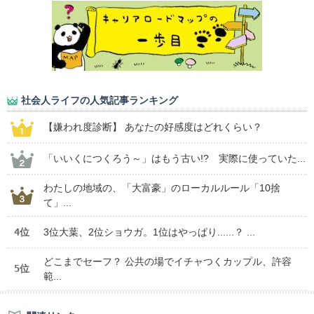
社会人ライフの人気記事ランキング
【嫌われ度診断】 あなたの好感度はどれくらい？
「いいくにつくろう～」はもう古い!? 実際に使っていた...
わたしの地域の、「大富豪」のローカルルール「10捨
て」...
4位
3位大葉、2位ショウガ。1位はやっぱり......？ ...
どこまでセーフ？ 公共の場でイチャつくカップル、許容
5位
範...