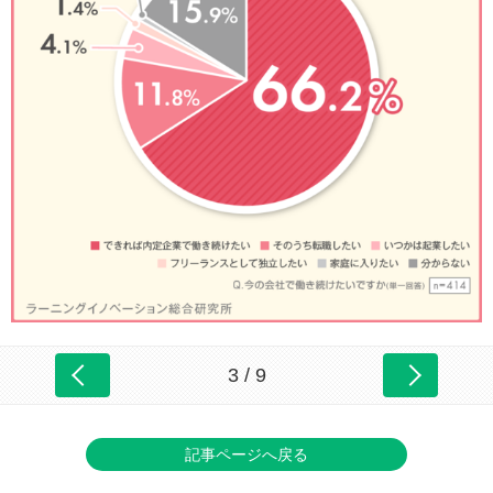
3 / 9
記事ページへ戻る