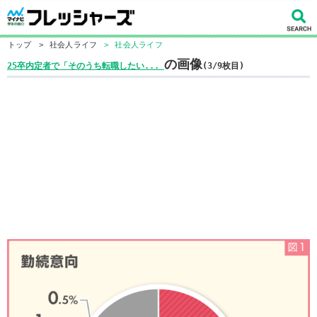
トップ
>
社会人ライフ
>
社会人ライフ
の画像
25卒内定者で「そのうち転職したい...
(3/9枚目)