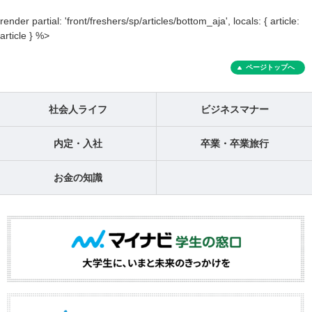
render partial: 'front/freshers/sp/articles/bottom_aja', locals: { article:
article } %>
ページトップへ
社会人ライフ
ビジネスマナー
内定・入社
卒業・卒業旅行
お金の知識