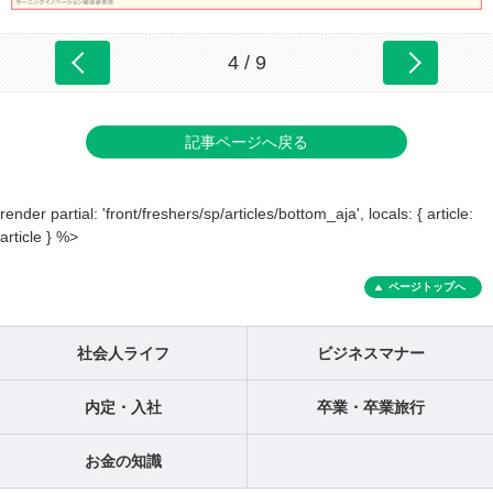
4 / 9
記事ページへ戻る
render partial: 'front/freshers/sp/articles/bottom_aja', locals: { article:
article } %>
ページトップへ
社会人ライフ
ビジネスマナー
内定・入社
卒業・卒業旅行
お金の知識