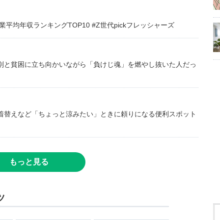
均年収ランキングTOP10 #Z世代pickフレッシャーズ
別と貧困に立ち向かいながら「負けじ魂」を燃やし抜いた人だっ
着替えなど「ちょっと涼みたい」ときに頼りになる便利スポット
もっと見る
ツ