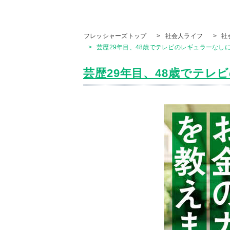
フレッシャーズトップ
>
社会人ライフ
>
社
>
芸歴29年目、48歳でテレビのレギュラーなしに
芸歴29年目、48歳でテレビの