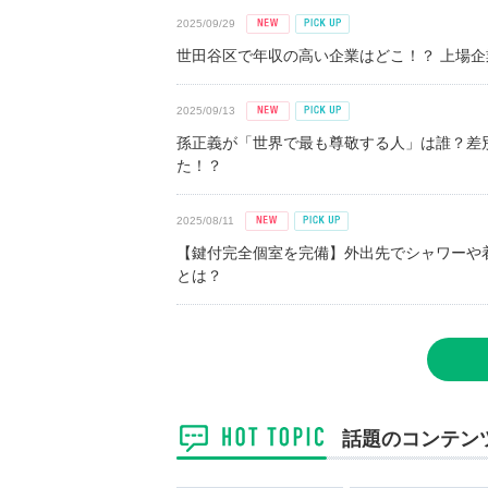
2025/09/29
世田谷区で年収の高い企業はどこ！？ 上場企業平
2025/09/13
孫正義が「世界で最も尊敬する人」は誰？差
た！？
2025/08/11
【鍵付完全個室を完備】外出先でシャワーや
とは？
話題のコンテン