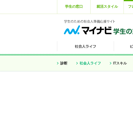
学生の窓口
就活スタイル
フ
診断
社会人ライフ
ITスキル