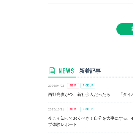
新着記事
2026/04/02
西野亮廣が今、新社会人だったら――「タイパ
2025/10/21
今こそ知っておくべき！自分を大事にする、
プ体験レポート