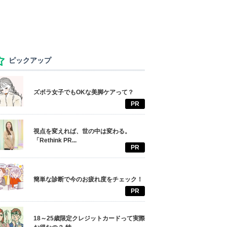
ピックアップ
ズボラ女子でもOKな美脚ケアって？
PR
視点を変えれば、世の中は変わる。
「Rethink PR...
PR
簡単な診断で今のお疲れ度をチェック！
PR
18～25歳限定クレジットカードって実際