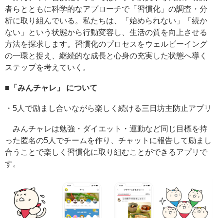
者らとともに科学的なアプローチで「習慣化」の調査・分
析に取り組んでいる。私たちは、「始められない」「続か
ない」という状態から行動変容し、生活の質を向上させる
方法を探求します。習慣化のプロセスをウェルビーイング
の一環と捉え、継続的な成長と心身の充実した状態へ導く
ステップを考えていく。
■「みんチャレ」 について
・5人で励まし合いながら楽しく続ける三日坊主防止アプリ
みんチャレは勉強・ダイエット・運動など同じ目標を持
った匿名の5人でチームを作り、チャットに報告して励まし
合うことで楽しく習慣化に取り組むことができるアプリで
す。