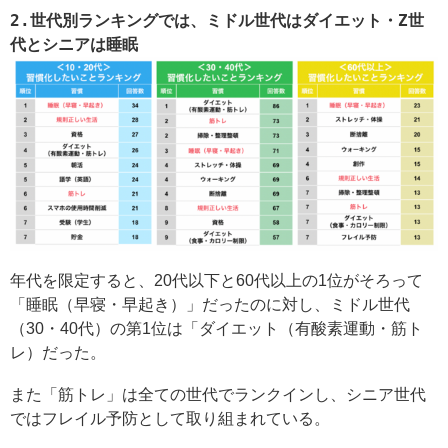
2.世代別ランキングでは、ミドル世代はダイエット・Z世
代とシニアは睡眠
年代を限定すると、20代以下と60代以上の1位がそろって
「睡眠（早寝・早起き）」だったのに対し、ミドル世代
（30・40代）の第1位は「ダイエット（有酸素運動・筋ト
レ）だった。
また「筋トレ」は全ての世代でランクインし、シニア世代
ではフレイル予防として取り組まれている。