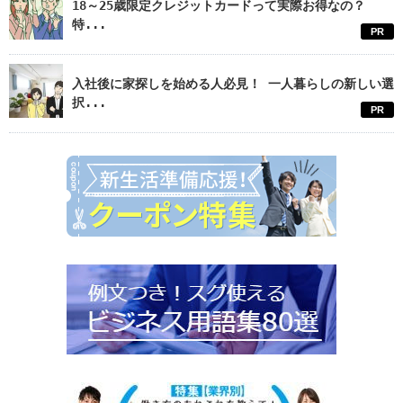
18～25歳限定クレジットカードって実際お得なの？
特...
PR
入社後に家探しを始める人必見！ 一人暮らしの新しい選
択...
PR