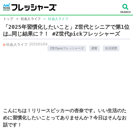
トップ
>
社会人ライフ
>
社会人ライフ
「2025年習慣化したいこと」Z世代とシニアで第1位
は…同じ結果に？！ #Z世代pickフレッシャーズ
2025/01/04
社会人ライフ
Z世代pickフレッシャーズ
調査
生活習慣
こんにちは！リリースピッカーの杏奈です。いい生活のた
めに習慣化したいことってありませんか？今日はそんなお
話です！