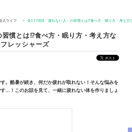
会人ライフ
>
全117項目「疲れない人」の習慣とは⁉食べ方・眠り方・考え方など
」の習慣とは⁉食べ方・眠り方・考え方な
ckフレッシャーズ
です。酷暑が続き、何だか疲れが取れない！そんな悩みを
です…！このお話を見て、一緒に疲れない体を作りましょ