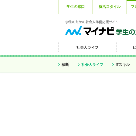
学生の窓口
就活スタイル
フ
診断
社会人ライフ
ITスキル