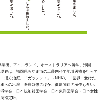
部卒業後、アイルランド、オーストラリアへ留学。帰国
、現在は、福岡県みやま市の工藤内科で地域医療を行って
・漢方治療。「ガッテン！」（NHK)、「世界一受けた
番組への出演・医療監修のほか、健康関連の著作も多い。
肥満学会・日本抗加齢医学会・日本東洋医学会・日本女性
疾病指定医。