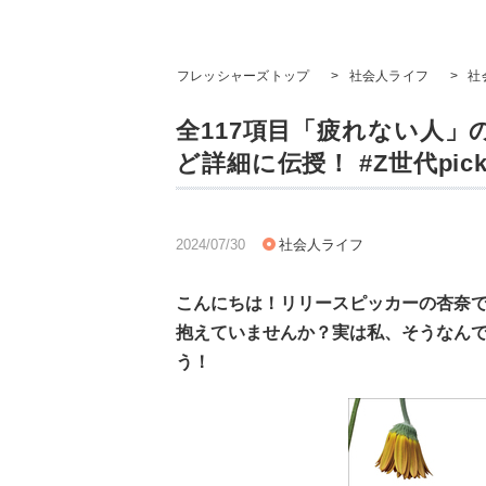
フレッシャーズトップ
>
社会人ライフ
>
社
全117項目「疲れない人
ど詳細に伝授！ #Z世代pi
2024/07/30
社会人ライフ
こんにちは！リリースピッカーの杏奈
抱えていませんか？実は私、そうなん
う！