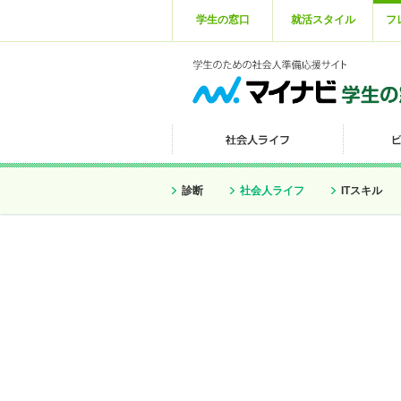
学生の窓口
就活スタイル
フ
診断
社会人ライフ
ITスキル