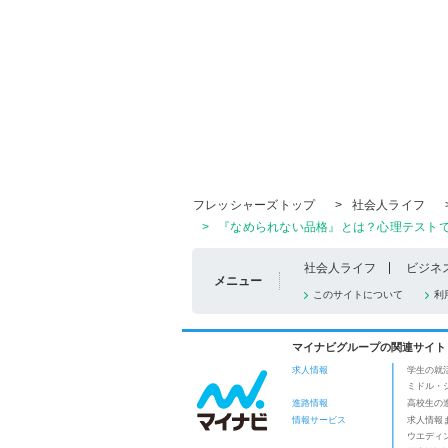
フレッシャーズトップ
>
社会人ライフ
>
『なめられない品格』とは？心理テストで、
社会人ライフ
ビジネ
メニュー
このサイトについて
利
マイナビグループの関連サイト
求人情報
学生の就
ミドル・
進路情報
高校生の
情報サービス
求人情報
ウエディ