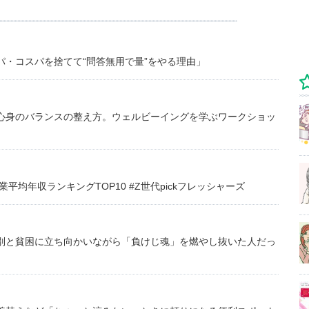
・コスパを捨てて“問答無用で量”をやる理由」
心身のバランスの整え方。ウェルビーイングを学ぶワークショッ
均年収ランキングTOP10 #Z世代pickフレッシャーズ
別と貧困に立ち向かいながら「負けじ魂」を燃やし抜いた人だっ