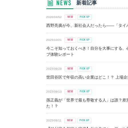
新着記事
2026/04/02
西野亮廣が今、新社会人だったら――「タイパ
2025/10/21
今こそ知っておくべき！自分を大事にする、
プ体験レポート
2025/09/29
世田谷区で年収の高い企業はどこ！？ 上場企業平
2025/09/13
孫正義が「世界で最も尊敬する人」は誰？差
た！？
2025/08/11