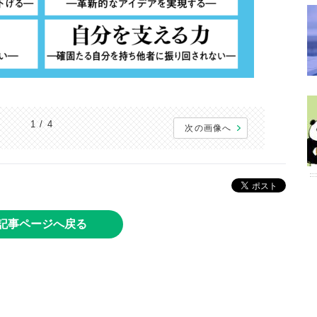
1 / 4
次の画像へ
記事ページへ戻る