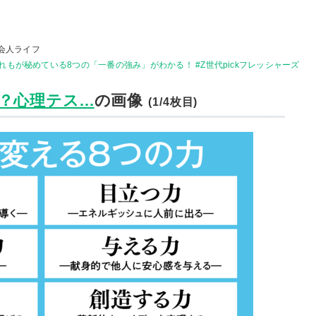
会人ライフ
もが秘めている8つの「一番の強み」がわかる！ #Z世代pickフレッシャーズ
心理テス...
の画像
(1/4枚目)