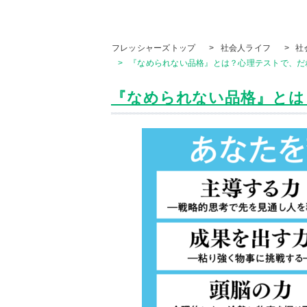
フレッシャーズトップ
>
社会人ライフ
>
社
>
『なめられない品格』とは？心理テストで、だれ
『なめられない品格』とは？