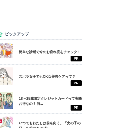
ピックアップ
簡単な診断で今のお疲れ度をチェック！
PR
ズボラ女子でもOKな美脚ケアって？
PR
18～25歳限定クレジットカードって実際
お得なの？ 特...
PR
いつでもわたしは前を向く。「女の子の