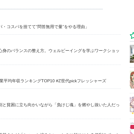
・コスパを捨てて“問答無用で量”をやる理由」
心身のバランスの整え方。ウェルビーイングを学ぶワークショッ
均年収ランキングTOP10 #Z世代pickフレッシャーズ
別と貧困に立ち向かいながら「負けじ魂」を燃やし抜いた人だっ