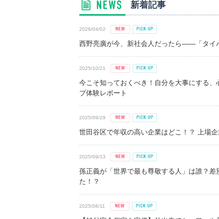
新着記事
2026/04/02
西野亮廣が今、新社会人だったら――「タイパ
2025/10/21
今こそ知っておくべき！自分を大事にする、
プ体験レポート
2025/09/29
世田谷区で年収の高い企業はどこ！？ 上場企業平
2025/09/13
孫正義が「世界で最も尊敬する人」は誰？差
た！？
2025/08/11