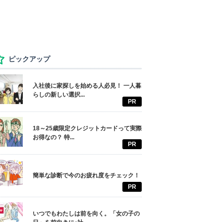
ピックアップ
入社後に家探しを始める人必見！ 一人暮
らしの新しい選択...
PR
18～25歳限定クレジットカードって実際
お得なの？ 特...
PR
簡単な診断で今のお疲れ度をチェック！
PR
いつでもわたしは前を向く。「女の子の