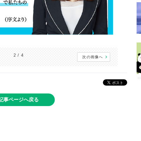
2 / 4
次の画像へ
記事ページへ戻る