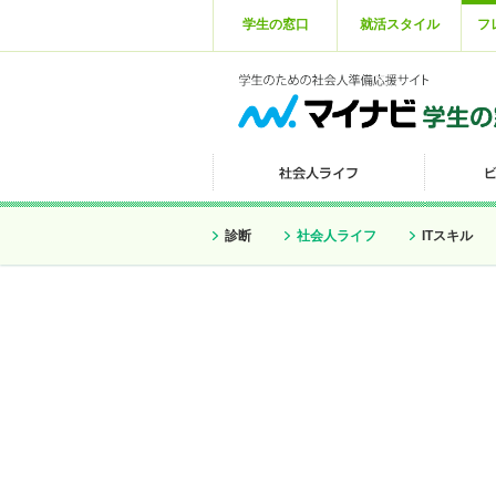
学生の窓口
就活スタイル
フ
診断
社会人ライフ
ITスキル