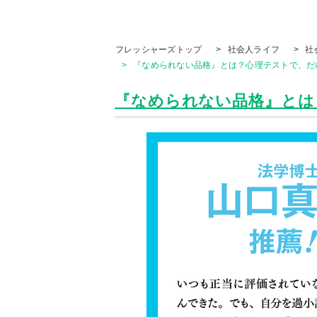
フレッシャーズトップ
>
社会人ライフ
>
社
>
『なめられない品格』とは？心理テストで、だれも
『なめられない品格』とは？