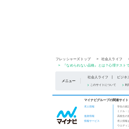
フレッシャーズトップ
>
社会人ライフ
>
『なめられない品格』とは？心理テストで、
社会人ライフ
ビジネ
メニュー
このサイトについて
利
マイナビグループの関連サイト
求人情報
学生の就
ミドル・
進路情報
高校生の
情報サービス
求人情報
ウエディ