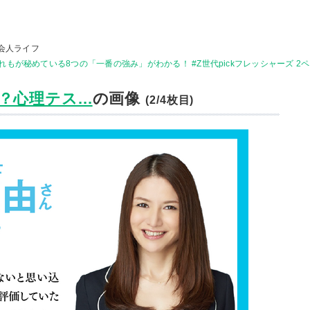
会人ライフ
が秘めている8つの「一番の強み」がわかる！ #Z世代pickフレッシャーズ 2
心理テス...
の画像
(2/4枚目)