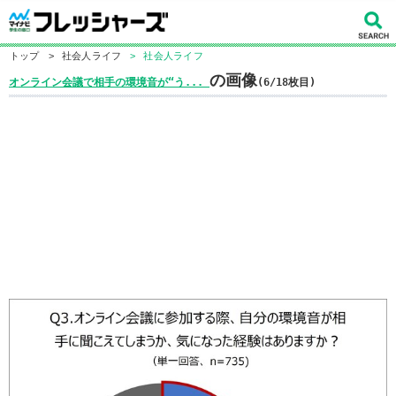
トップ
>
社会人ライフ
>
社会人ライフ
の画像
オンライン会議で相手の環境音が“う...
(6/18枚目)