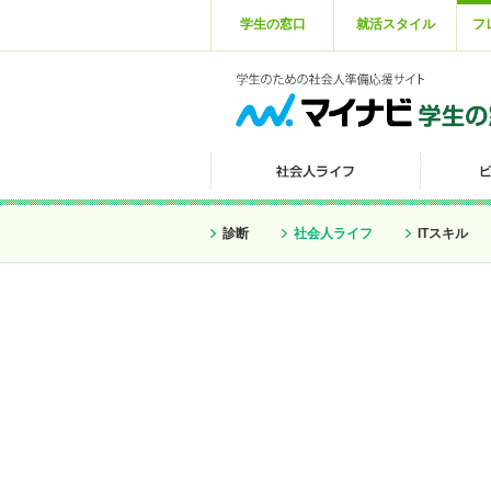
学生の窓口
就活スタイル
フ
診断
社会人ライフ
ITスキル