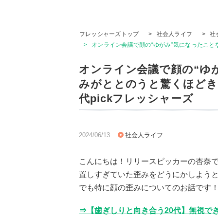
フレッシャーズトップ
>
社会人ライフ
>
社
>
オンライン会議で顔の“ゆがみ”気になったこと
オンライン会議で顔の“ゆ
みがととのうと驚くほどき
代pickフレッシャーズ
2024/06/13
社会人ライフ
こんにちは！リリースピッカーの杏奈
置しすぎていた歪みをどうにかしようと
でも特に顔の歪みについてのお話です
⇒【歯ぎしりと向き合う20代】無視できな