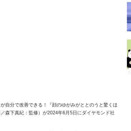
」が自分で改善できる！『顔のゆがみがととのうと驚くほ
／森下真紀：監修）が2024年6月5日にダイヤモンド社