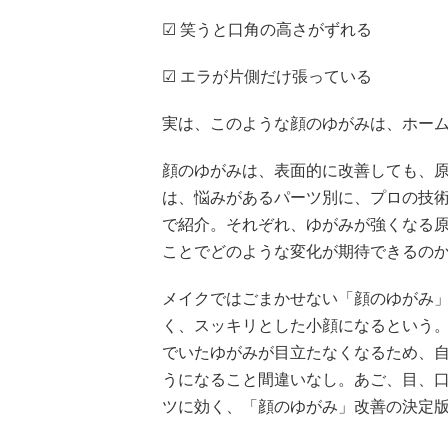
☑ 笑うと口角の高さがずれる
☑ エラが片側だけ張っている
実は、このような顔のゆがみは、ホー
顔のゆがみは、表面的に改善しても、
は、悩みがあるパーツ別に、プロの技
で紹介。それぞれ、ゆがみが強くなる
ことでどのような変化が期待できるの
メイクではごまかせない「顔のゆがみ
く、スッキリとした小顔になるという。
でいたゆがみが目立たなくなるため、
うになること間違いなし。あご、目、
ツに効く、「顔のゆがみ」改善の決定