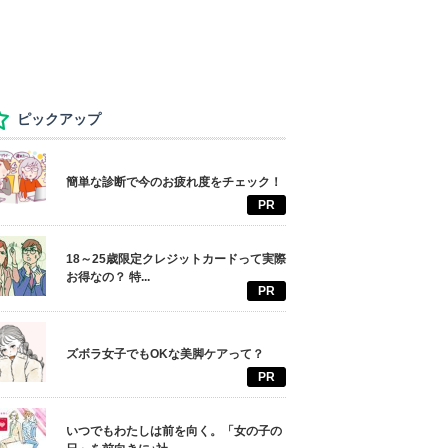
ピックアップ
簡単な診断で今のお疲れ度をチェック！
PR
18～25歳限定クレジットカードって実際
お得なの？ 特...
PR
ズボラ女子でもOKな美脚ケアって？
PR
いつでもわたしは前を向く。「女の子の