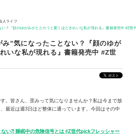
会人ライフ
ない？『顔のゆがみがととのうと驚くほどきれいな私が現れる』書籍発売中 #Z世代p
がみ”気になったことない？『顔のゆが
れいな私が現れる』書籍発売中 #Z世
です。皆さん、歪みって気になりませんか？私は今まで放
、最近は週3日ほど整体に通っています。今回はその中
！
い⁈ 睡眠中の危険信号とは #Z世代pickフレッシャー