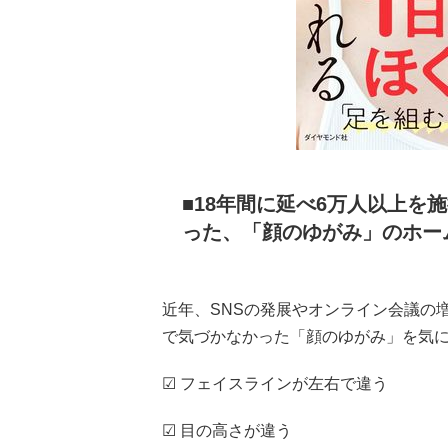
18年間に延べ6万人以上を
った、「顔のゆがみ」のホー
近年、SNSの発展やオンライン会議の
で気づかなかった「顔のゆがみ」を気
☑ フェイスラインが左右で違う
☑ 目の高さが違う