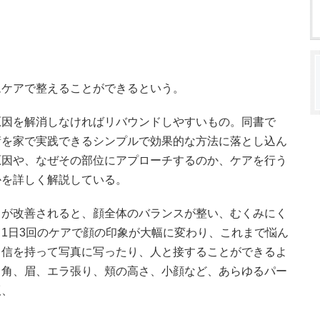
ムケアで整えることができるという。
原因を解消しなければリバウンドしやすいもの。同書で
術を家で実践できるシンプルで効果的な方法に落とし込ん
原因や、なぜその部位にアプローチするのか、ケアを行う
かを詳しく解説している。
」が改善されると、顔全体のバランスが整い、むくみにく
1日3回のケアで顔の印象が大幅に変わり、これまで悩ん
自信を持って写真に写ったり、人と接することができるよ
口角、眉、エラ張り、頬の高さ、小顔など、あらゆるパー
版、