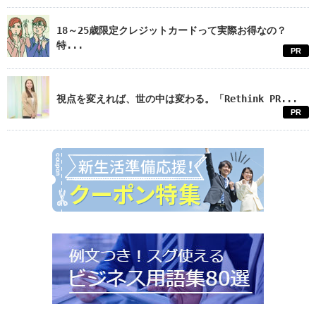
18～25歳限定クレジットカードって実際お得なの？
特...
PR
視点を変えれば、世の中は変わる。「Rethink PR...
PR