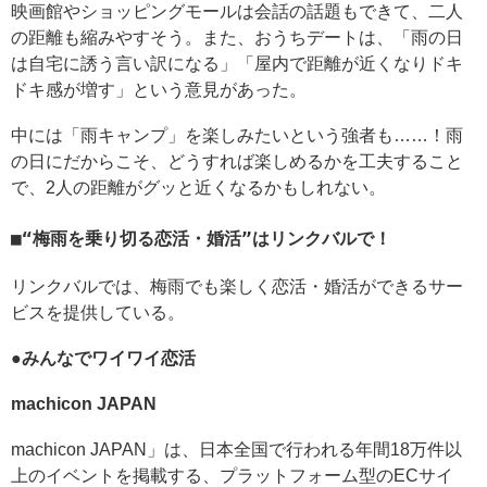
映画館やショッピングモールは会話の話題もできて、二人
の距離も縮みやすそう。また、おうちデートは、「雨の日
は自宅に誘う言い訳になる」「屋内で距離が近くなりドキ
ドキ感が増す」という意見があった。
中には「雨キャンプ」を楽しみたいという強者も……！雨
の日にだからこそ、どうすれば楽しめるかを工夫すること
で、2人の距離がグッと近くなるかもしれない。
“梅雨を乗り切る恋活・婚活”はリンクバルで！
リンクバルでは、梅雨でも楽しく恋活・婚活ができるサー
ビスを提供している。
●みんなでワイワイ恋活
machicon JAPAN
machicon JAPAN」は、日本全国で行われる年間18万件以
上のイベントを掲載する、プラットフォーム型のECサイ