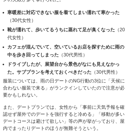
寒暖差に対応できない服を着てしまい濡れて寒かった
（30代女性）
靴が濡れて、歩いてるうちに蒸れて足が臭くなった
（20
代女性）
カフェが混んでいて、空いているお店を探すために雨の
中を歩き回ってしまった
（30代男性）
ドライブしたが、展望台から景色がなにも見えなかっ
た。サブプランを考えておくべきだった
（30代男性）
服装については、雨の日デートのNG行動の3位に「天候に
合わない服装で来る」がランクインしていたので注意が必
要かもしれない。
また、デートプランでは、女性から「事前に天気予報を確
認せず屋外でのデートを強行すると冷める」「移動が多い
デートコースは避けて欲しい」等の声が挙がっており、屋
内でまったりデートのほうが無難そうという。