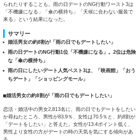
られたりすることも。雨の日デートのNG行動ワースト3は
「不機嫌になる」「傘の横持ち」「天候に合わない服装で
来る」という結果になった。
サマリー
婚活男女の約8割が「雨の日でもデートしたい」
雨の日デートのNG行動1位「不機嫌になる」。2位は危険
な「傘の横持ち」
雨の日にしたいデート人気ベスト3は、「映画館」「おう
ちデート」「ショッピングモール」
婚活男女の約8割が「雨の日でもデートしたい」
恋活・婚活中の男女2,813名に、雨の日でもデートをしたい
か尋ねたところ、男性が83.9％、女性は70.5％と、約8割が
「デートをしたい」と答えた。女性が13.4ポイント低く、
男性より女性の方がデートの時の天気を気にする傾向があ
る。