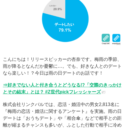
こんにちは！リリースピッカーの杏奈です。梅雨の季節、
雨が降るとなんだか憂鬱に…。でも、好きな人とのデート
なら楽しい！？今日は雨の日デートのお話です！
⇒好きでない人と付き合うとどうなる!?「交際のきっかけ
とその結末」とは？ #Z世代pickフレッシャーズ
株式会社リンクバルでは、恋活・婚活中の男女2,813名に
『梅雨の恋活・婚活に関するアンケート』を実施。雨の日
デートは「おうちデート」や「相合傘」などで相手との距
離が縮まるチャンスも多いが、ふとした行動で相手に冷め