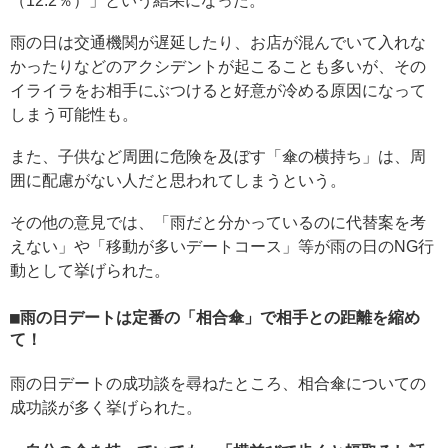
（12.2％）」という結果になった。
雨の日は交通機関が遅延したり、お店が混んでいて入れな
かったりなどのアクシデントが起こることも多いが、その
イライラをお相手にぶつけると好意が冷める原因になって
しまう可能性も。
また、子供など周囲に危険を及ぼす「傘の横持ち」は、周
囲に配慮がない人だと思われてしまうという。
その他の意見では、「雨だと分かっているのに代替案を考
えない」や「移動が多いデートコース」等が雨の日のNG行
動として挙げられた。
雨の日デートは定番の「相合傘」で相手との距離を縮め
て！
雨の日デートの成功談を尋ねたところ、相合傘についての
成功談が多く挙げられた。