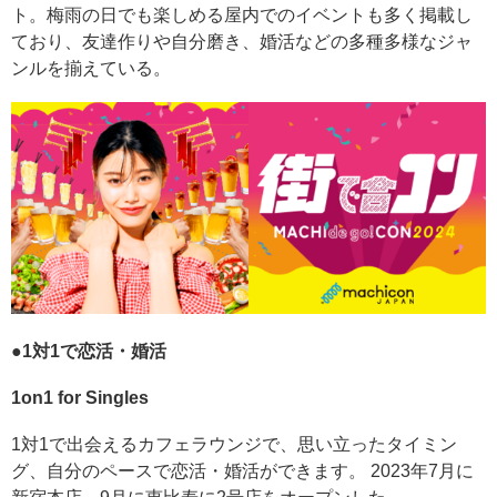
ト。梅雨の日でも楽しめる屋内でのイベントも多く掲載し
ており、友達作りや自分磨き、婚活などの多種多様なジャ
ンルを揃えている。
●1対1で恋活・婚活
1on1 for Singles
1対1で出会えるカフェラウンジで、思い立ったタイミン
グ、自分のペースで恋活・婚活ができます。 2023年7月に