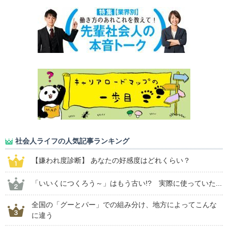
社会人ライフの人気記事ランキング
【嫌われ度診断】 あなたの好感度はどれくらい？
「いいくにつくろう～」はもう古い!? 実際に使っていた...
全国の「グーとパー」での組み分け、地方によってこんな
に違う