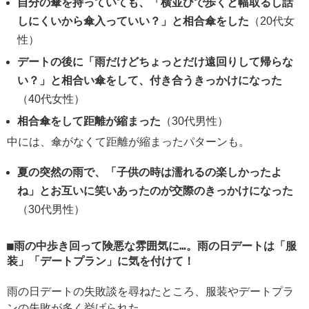
自分の傘を持っていても、「横並びで歩くと幅取るし話
しにくいから傘入っていい？」と相合傘をした
（20代女
性）
デートの後に「雨だけどちょっとだけ遠回りして帰らな
い？」と相合い傘をして、付き合うきっかけになった
（40代女性）
相合傘をして距離が縮まった
（30代男性）
中には、傘がなくて距離が縮まったパターンも。
夏の突然の雨で、「子供の時は濡れるの楽しかったよ
ね」とお互いに笑いあったのが交際のきっかけになった
（30代男性）
雨の中歩き回って険悪な雰囲気に…。雨の日デートは「服
装」「デートプラン」に気を付けて！
雨の日デートの失敗談を尋ねたところ、服装やデートプラ
ンの失敗が多く挙げられた。