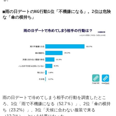
雨の日デートのNG行動1位「不機嫌になる」。2位は危険
な「傘の横持ち」
雨の日デートで冷めてしまう相手の行動を調査したとこ
ろ、1位「雨で不機嫌になる（52.7％）」、2位「傘の横持
ち（23.2%）」、3位「天候に合わない服装で来る