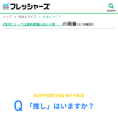
トップ
>
社会人ライフ
>
社会人ライフ
の画像
Z世代にとっては節約意識は当たり前...
(2/10枚目)