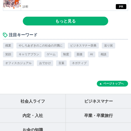
診断
PR
もっと見る
注目キーワード
残業
やしろあずきのこの社会の片隅に
ビジネスマナー辞典
送り状
笑顔
キャリアプラン
ゲーム
制度
面接
AI
相談
オフィスカジュアル
おでかけ
言葉
ネガティブ
ページトップへ
社会人ライフ
ビジネスマナー
内定・入社
卒業・卒業旅行
お金の知識