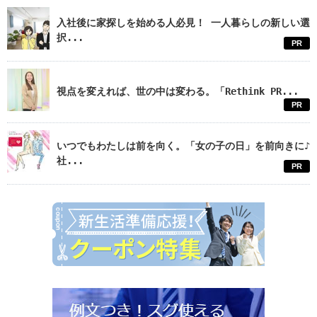
入社後に家探しを始める人必見！ 一人暮らしの新しい選
択...
PR
視点を変えれば、世の中は変わる。「Rethink PR...
PR
いつでもわたしは前を向く。「女の子の日」を前向きに♪
社...
PR