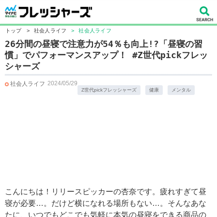
トップ
>
社会人ライフ
>
社会人ライフ
26分間の昼寝で注意力が54％も向上!?「昼寝の習
慣」でパフォーマンスアップ！ #Z世代pickフレッ
シャーズ
2024/05/29
社会人ライフ
Z世代pickフレッシャーズ
健康
メンタル
こんにちは！リリースピッカーの杏奈です。疲れすぎて昼
寝が必要…。だけど横になれる場所もない…。そんなあな
たに、いつでもどこでも気軽に本気の昼寝をできる商品の