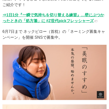
ご紹介です！
⇒1日1分『一瞬で気持ちを切り替える練習』…壁にぶつか
ったときの「処方箋」に #Z世代pickフレッシャーズ
6月7日まで ネックピロー（首枕）の「ネーミング募集キャ
ンペーン」を開催 SNSで募集中。