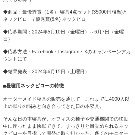
◆商品：最優秀賞（1名） 寝具4点セット(35000円相当)と
ネックピロー / 優秀賞(5名) ネックピロー
◆応募期間：2024年5月10日（金曜日）～6月7日（金曜
日）
◆応募方法：Facebook・Instagram・Xのキャンペーンアカ
ウントにて
◆結果発表：2024年6月15日（土曜日）
昼寝用ネックピローの特徴
オーダーメイド寝具の販売を通じて、これまでに4000人以
上の眠りの悩みと向き合ってきた日の本寝具。
そんな日の本寝具が、オフィスの椅子や交通機関での移動
中に座ったまま快眠できて、すっきりと目覚められるネッ
クピローを目指して開発に取り掛かった。多くのモニター