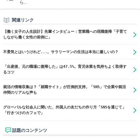
ら...
関連リンク
【働く女子の人生設計】先輩インタビュー：営業職への現職復帰「子育て
しながら働く女性の前例に」
不景気とはいうけれど...。サラリーマンの生活は本当に厳しいの？
「出産後、元の職場に復帰した」は47.5%。育児休業を気持ちよく取得す
るコツ
就活の情報収集は？「就職サイト」が圧倒的支持。「SNS」で企業や就活
仲間のリアルな声も
グローバルな社会人に聞いた、外国人の友だちの作り方「SNSを通じて」
「行きつけのカフェで」
話題のコンテンツ