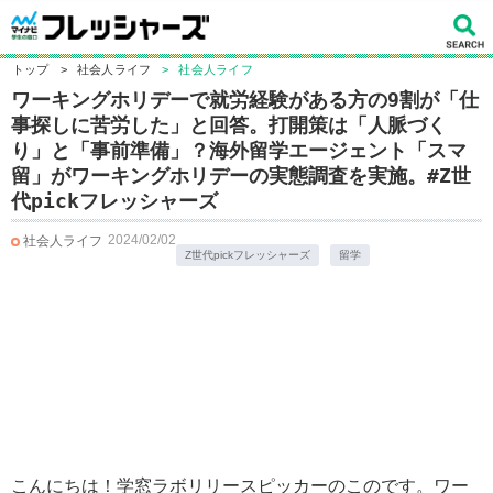
トップ
>
社会人ライフ
>
社会人ライフ
ワーキングホリデーで就労経験がある方の9割が「仕
事探しに苦労した」と回答。打開策は「人脈づく
り」と「事前準備」？海外留学エージェント「スマ
留」がワーキングホリデーの実態調査を実施。#Z世
代pickフレッシャーズ
2024/02/02
社会人ライフ
Z世代pickフレッシャーズ
留学
こんにちは！学窓ラボリリースピッカーのこのです。ワー