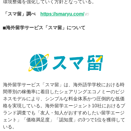
環境整備を強化していく方針となっている。
「スマ留」調べ
https://smaryu.com/
海外留学サービス「スマ留」について
海外留学サービス「スマ留」は、海外語学学校における時
間帯別の稼働率に着目したシェアリングエコノミーのビジ
ネスモデルにより、シンプルな料金体系かつ圧倒的な低価
格を実現している。海外留学エージェント10社におけるブ
ランド調査でも「友人・知人がおすすめしたい留学エージ
ェント」「価格満足度」「認知度」の3つで1位を獲得して
いる。