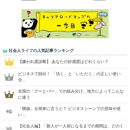
社会人ライフの人気記事ランキング
【嫌われ度診断】 あなたの好感度はどれくらい？
ビジネスで頻出！ 「頂く」と「いただく」の正しい使い
分...
全国の「グーとパー」での組み分け、地方によってこんな
に違う
「閾値」を簡単に言うと？ ビジネスシーンでの意味や使
4位
い...
【社会人編】「新人が一人前になるまでの期間は、どのく
5位