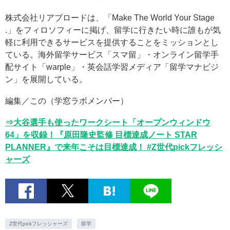
株式会社リアブロードは、「Make The World Your Stage
.」をフィロソフィーに掲げ、留学に行きたい時に誰もが気
軽に利用できるサービスを提供することをミッションとし
ている。海外留学サービス「スマ留」・オンライン留学手
配サイト「warple」・英会話学習メディア「留学マナビジ
ン」を展開している。
編集／この（学窓ラボメンバー）
⇒大谷選手も使ったワークシート「オープンウィンドウ
64」を収録！『原田隆史監修 目標達成ノート STAR
PLANNER』で来年こそは目標達成！ #Z世代pickフレッシ
ャーズ
Z世代pickフレッシャーズ
留学