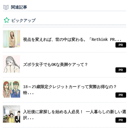
関連記事
ピックアップ
視点を変えれば、世の中は変わる。「Rethink PR...
PR
ズボラ女子でもOKな美脚ケアって？
PR
18～25歳限定クレジットカードって実際お得なの？
特...
PR
入社後に家探しを始める人必見！ 一人暮らしの新しい選
択...
PR