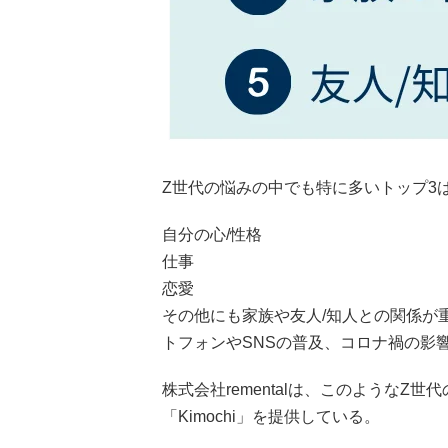
Z世代の悩みの中でも特に多いトップ3
自分の心/性格
仕事
恋愛
その他にも家族や友人/知人との関係が
トフォンやSNSの普及、コロナ禍の影
株式会社rementalは、このような
「Kimochi」を提供している。