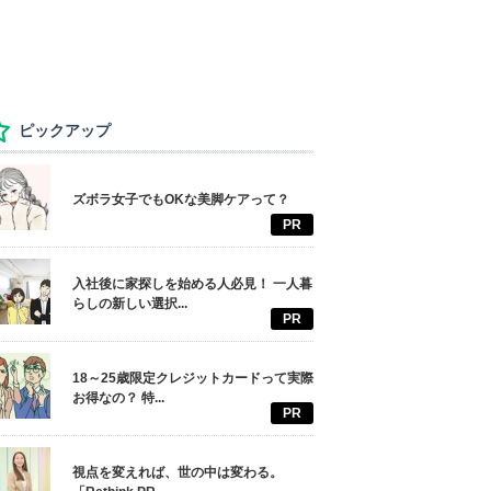
ピックアップ
ズボラ女子でもOKな美脚ケアって？
PR
入社後に家探しを始める人必見！ 一人暮
らしの新しい選択...
PR
18～25歳限定クレジットカードって実際
お得なの？ 特...
PR
視点を変えれば、世の中は変わる。