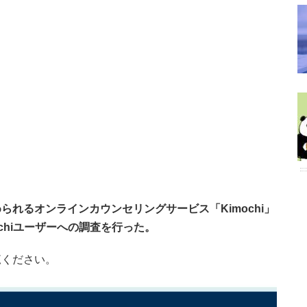
れるオンラインカウンセリングサービス「Kimochi」
mochiユーザーへの調査を行った。
覧ください。