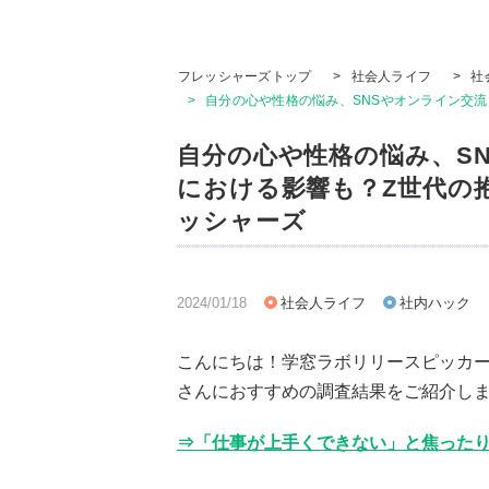
フレッシャーズトップ
>
社会人ライフ
>
社
>
自分の心や性格の悩み、SNSやオンライン交流な
自分の心や性格の悩み、S
における影響も？Z世代の抱え
ッシャーズ
2024/01/18
社会人ライフ
社内ハック
こんにちは！学窓ラボリリースピッカ
さんにおすすめの調査結果をご紹介し
⇒「仕事が上手くできない」と焦ったり