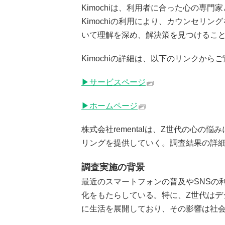
Kimochiは、利用者に合った心の専
Kimochiの利用により、カウンセリ
いて理解を深め、解決策を見つけるこ
Kimochiの詳細は、以下のリンクから
▶サービスページ
▶ホームページ
株式会社rementalは、Z世代の心
リングを提供していく。調査結果の詳
調査実施の背景
最近のスマートフォンの普及やSNSの
化をもたらしている。特に、Z世代はデ
に生活を展開しており、その影響は社