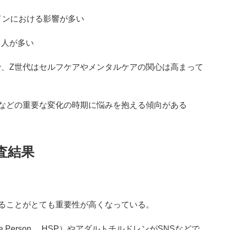
インにおける影響が多い
る人が多い
、Z世代はセルフケアやメンタルケアの関心は高まって
などの重要な変化の時期に悩みを抱える傾向がある
査結果
ることがとても重要性が高くなっている。
ive Person、 HSP）やアダルトチルドレンがSNSなどで