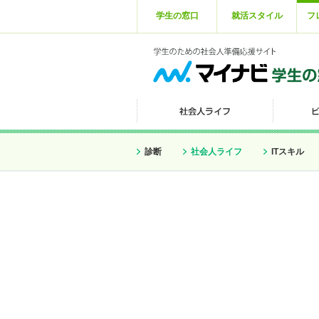
学生の窓口
就活スタイル
フ
診断
社会人ライフ
ITスキル