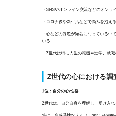
・SNSやオンライン交流などのオンラ
・コロナ後や新生活などで悩みを抱え
・心などの課題が顕著になっている中で
いる
・Z世代は特に人生の転機や進学、就職
Z世代の心における調
1位：自分の心/性格
Z世代は、自分自身を理解し、受け入れ
特に、高感受性な人々（Highly Sensit