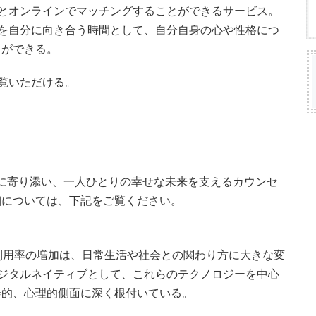
門家とオンラインでマッチングすることができるサービス。
ングを自分に向き合う時間として、自分自身の心や性格につ
とができる。
ご覧いただける。
の悩みに寄り添い、一人ひとりの幸せな未来を支えるカウンセ
細については、下記をご覧ください。
利用率の増加は、日常生活や社会との関わり方に大きな変
ジタルネイティブとして、これらのテクノロジーを中心
会的、心理的側面に深く根付いている。