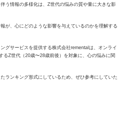
伴う情報の多様化は、Z世代の悩みの質や量に大きな影
情報が、心にどのような影響を与えているのかを理解する
グサービスを提供する株式会社rementalは、オンライ
とするZ世代（20歳〜28歳前後）を対象に、心の悩みに関
したランキング形式にしているため、ぜひ参考にしていた