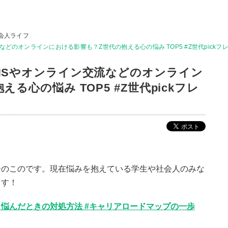
会人ライフ
どのオンラインにおける影響も？Z世代の抱える心の悩み TOP5 #Z世代pickフ
NSやオンライン交流などのオンライン
る心の悩み TOP5 #Z世代pickフレ
ーのこのです。現在悩みを抱えている学生や社会人のみな
ます！
悩んだときの対処方法 #キャリアロードマップの一歩