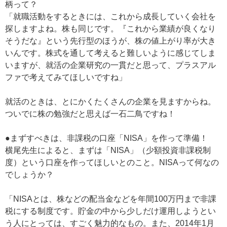
柄って？
「就職活動をするときには、これから成長していく会社を
探しますよね。株も同じです。『これから業績が良くなり
そうだな』という先行型のほうが、株の値上がり率が大き
いんです。株式を通して考えると難しいように感じてしま
いますが、就活の企業研究の一貫だと思って、プラスアル
ファで考えてみてほしいですね」
就活のときは、とにかくたくさんの企業を見ますからね。
ついでに株の勉強だと思えば一石二鳥ですね！
●まずすべきは、非課税の口座「NISA」を作って準備！
横尾先生によると、まずは「NISA」（少額投資非課税制
度）という口座を作ってほしいとのこと。NISAって何なの
でしょうか？
「NISAとは、株などの配当金などを年間100万円まで非課
税にする制度です。貯金の中から少しだけ運用しようとい
う人にとっては、すごく魅力的なもの。また、2014年1月