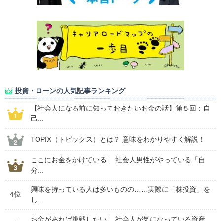
投資・ローンの人気記事ランキング
【社会人になる前に知っておきたいお金の話】第５回：自
己...
TOPIX（トピックス）とは？ 意味をわかりやすく解説！
ここにお金をかけている！ 社会人男性がやっている「自
分...
興味を持っている人は多いものの……実際に「株投資」を
4位
し...
お金があれば挑戦したい！ 社会人が気になっている資産