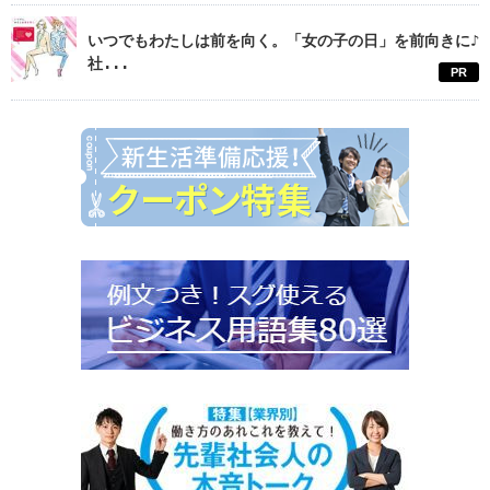
いつでもわたしは前を向く。「女の子の日」を前向きに♪
社...
PR