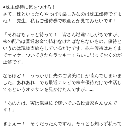
●株主優待に気をつけろ！
さて、株といったらやっぱり楽しみなのは株主優待ですよ
ね！ 先生、私もご優待券で映画とか見てみたいです！
「それはちょっと待って！ 皆さん勘違いしがちですが、
株の配当は普通お金で払わなければならないもの。優待と
いうのは現物支給をしているだけです。株主優待はあくま
でオマケ、ついてきたらラッキーくらいに思っておくのが
正解です」
なるほど！ うっかり目先のご褒美に目が眩んでしまいま
した。あれあれ、でも最近テレビで株主優待だけで生活し
てるというオジサンを見かけたんですが......。
「あの方は、実は億単位で稼いでいる投資家さんなんで
す！」
ぎょえー！ そうだったんですね。そうとも知らず私って