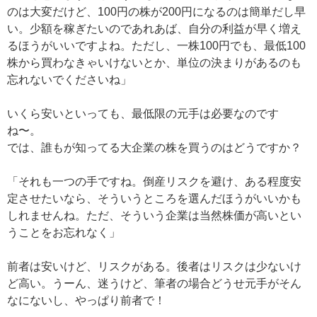
のは大変だけど、100円の株が200円になるのは簡単だし早
い。少額を稼ぎたいのであれあば、自分の利益が早く増え
るほうがいいですよね。ただし、一株100円でも、最低100
株から買わなきゃいけないとか、単位の決まりがあるのも
忘れないでくださいね」
いくら安いといっても、最低限の元手は必要なのです
ね〜。
では、誰もが知ってる大企業の株を買うのはどうですか？
「それも一つの手ですね。倒産リスクを避け、ある程度安
定させたいなら、そういうところを選んだほうがいいかも
しれませんね。ただ、そういう企業は当然株価が高いとい
うことをお忘れなく」
前者は安いけど、リスクがある。後者はリスクは少ないけ
ど高い。うーん、迷うけど、筆者の場合どうせ元手がそん
なにないし、やっぱり前者で！