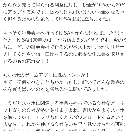
から株を売って得られる利益に対し、税金が10％から20％
にアップするんです。払わなければいけないお金をなるべ
く抑えるための対策としてNISAは役に立ちますね」
さっそく証券会社へ行ってNISAを作らなければ......と思っ
た方、NISAは来年 の１月から始まるのだそうです。今のう
ちに、どこの証券会社で作るのがベストかしっかりリサー
チしてくださいね。口座を作るのに必要な住民票を取り寄
せるのもお忘れなく！
●スマホのゲームアプリに株のヒントが！
さて、準備すべきこともわかったし、続いてどんな業界の
株を買えばいいのかを横尾先生に聞いてみました。
「今だとスマホに関連する事業をやっている会社など、ネ
ット寄りの会社が勢いありますよね。普段からよくスマホ
を触っていて、アプリもたくさんダウンロードするという
人なら、これから伸びる会社をいち早く見つけられる可能