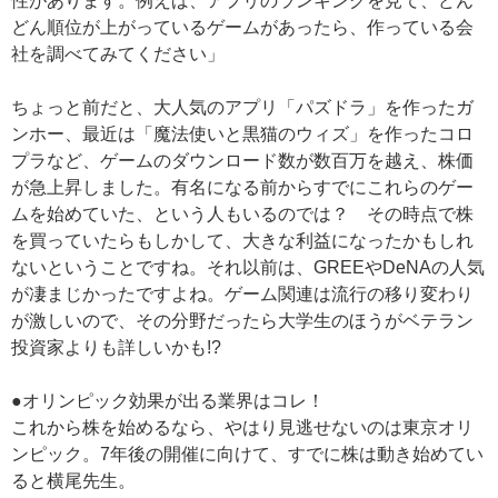
性があります。例えば、アプリのランキングを見て、どん
どん順位が上がっているゲームがあったら、作っている会
社を調べてみてください」
ちょっと前だと、大人気のアプリ「パズドラ」を作ったガ
ンホー、最近は「魔法使いと黒猫のウィズ」を作ったコロ
プラなど、ゲームのダウンロード数が数百万を越え、株価
が急上昇しました。有名になる前からすでにこれらのゲー
ムを始めていた、という人もいるのでは？ その時点で株
を買っていたらもしかして、大きな利益になったかもしれ
ないということですね。それ以前は、GREEやDeNAの人気
が凄まじかったですよね。ゲーム関連は流行の移り変わり
が激しいので、その分野だったら大学生のほうがベテラン
投資家よりも詳しいかも!?
●オリンピック効果が出る業界はコレ！
これから株を始めるなら、やはり見逃せないのは東京オリ
ンピック。7年後の開催に向けて、すでに株は動き始めてい
ると横尾先生。