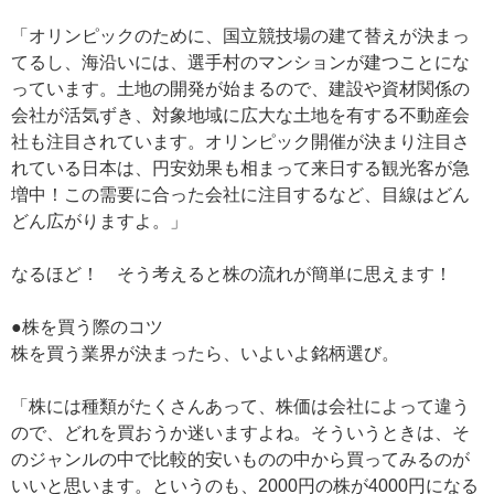
「オリンピックのために、国立競技場の建て替えが決まっ
てるし、海沿いには、選手村のマンションが建つことにな
っています。土地の開発が始まるので、建設や資材関係の
会社が活気ずき、対象地域に広大な土地を有する不動産会
社も注目されています。オリンピック開催が決まり注目さ
れている日本は、円安効果も相まって来日する観光客が急
増中！この需要に合った会社に注目するなど、目線はどん
どん広がりますよ。」
なるほど！ そう考えると株の流れが簡単に思えます！
●株を買う際のコツ
株を買う業界が決まったら、いよいよ銘柄選び。
「株には種類がたくさんあって、株価は会社によって違う
ので、どれを買おうか迷いますよね。そういうときは、そ
のジャンルの中で比較的安いものの中から買ってみるのが
いいと思います。というのも、2000円の株が4000円になる