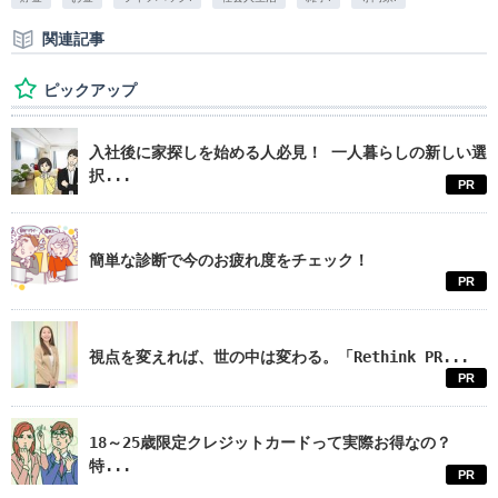
関連記事
ピックアップ
入社後に家探しを始める人必見！ 一人暮らしの新しい選
択...
PR
簡単な診断で今のお疲れ度をチェック！
PR
視点を変えれば、世の中は変わる。「Rethink PR...
PR
18～25歳限定クレジットカードって実際お得なの？
特...
PR