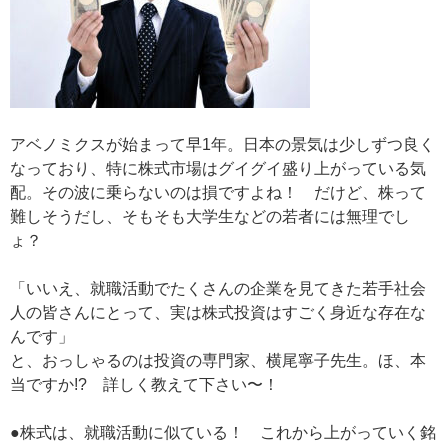
アベノミクスが始まって早1年。日本の景気は少しずつ良く
なっており、特に株式市場はグイグイ盛り上がっている気
配。その波に乗らないのは損ですよね！ だけど、株って
難しそうだし、そもそも大学生などの若者には無理でし
ょ？
「いいえ、就職活動でたくさんの企業を見てきた若手社会
人の皆さんにとって、実は株式投資はすごく身近な存在な
んです」
と、おっしゃるのは投資の専門家、横尾寧子先生。ほ、本
当ですか!? 詳しく教えて下さい〜！
●株式は、就職活動に似ている！ これから上がっていく銘