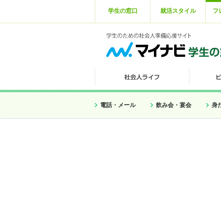
学生の窓口
就活スタイル
フ
電話・メール
飲み会・宴会
身