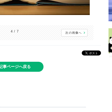
4 / 7
次の画像へ
記事ページへ戻る