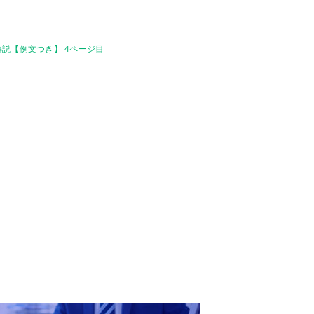
説【例文つき】 4ページ目