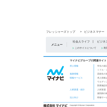
フレッシャーズトップ
>
ビジネスマナー
社会人ライフ
ビジネ
メニュー
このサイトについて
利
マイナビグループの関連サイト
求人情報
学生の就
ミドル・
進路情報
高校生の
情報サービス
求人情報
ウエディ
医療施設
人材派遣・紹介
人材派遣
薬剤師の
法人向け
研修サー
Copyright © Mynavi Corporation