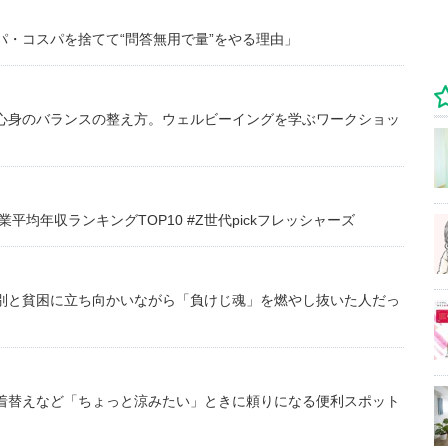
・コスパを捨てて“問答無用で量”をやる理由」
心身のバランスの整え方。ウェルビーイングを学ぶワークショッ
均年収ランキングTOP10 #Z世代pickフレッシャーズ
別と貧困に立ち向かいながら「負けじ魂」を燃やし抜いた人だっ
着替えなど「ちょっと涼みたい」ときに頼りになる便利スポット