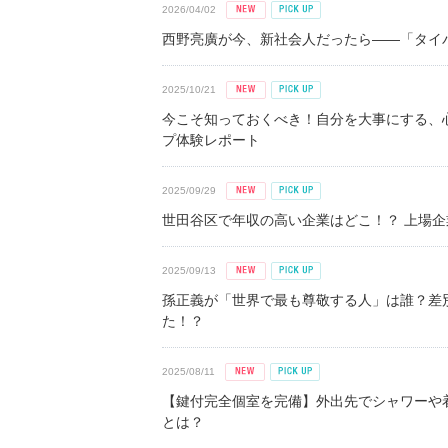
2026/04/02
西野亮廣が今、新社会人だったら――「タイパ
2025/10/21
今こそ知っておくべき！自分を大事にする、
プ体験レポート
2025/09/29
世田谷区で年収の高い企業はどこ！？ 上場企業平
2025/09/13
孫正義が「世界で最も尊敬する人」は誰？差
た！？
2025/08/11
【鍵付完全個室を完備】外出先でシャワーや
とは？