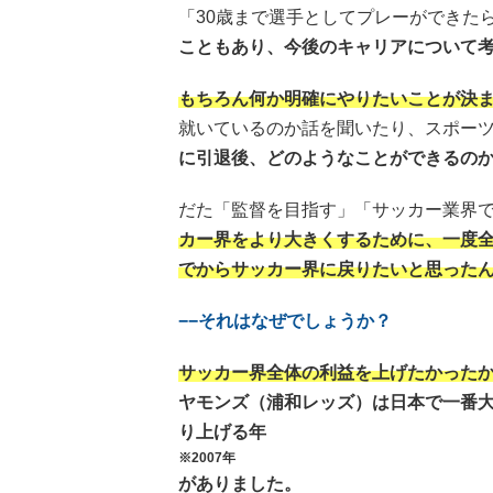
「30歳まで選手としてプレーができた
こともあり、今後のキャリアについて
もちろん何か明確にやりたいことが決
就いているのか話を聞いたり、スポー
に引退後、どのようなことができるの
だた「監督を目指す」「サッカー業界
カー界をより大きくするために、一度
でからサッカー界に戻りたいと思った
−−それはなぜでしょうか？
サッカー界全体の利益を上げたかった
ヤモンズ（浦和レッズ）は日本で一番大
り上げる年
※2007年
がありました。