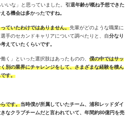
らいいな」と思っていました。
引退年齢が概ね予想できた
考える機会は多かったですね。
まっていたわけではありません。
先輩がどのような職業に
ツ選手のセカンドキャリアについて調べたりと、自
分なり
か考えていたくらいです。
で働く」といった選択肢はあったものの、
僕の中ではサッ
全く別の業界にチャレンジをして、さまざまな経験を積ん
んです。
からです。
当時僕が所属していたチーム、浦和レッドダイ
きなクラブチームだと言われていて、年間約80億円を売