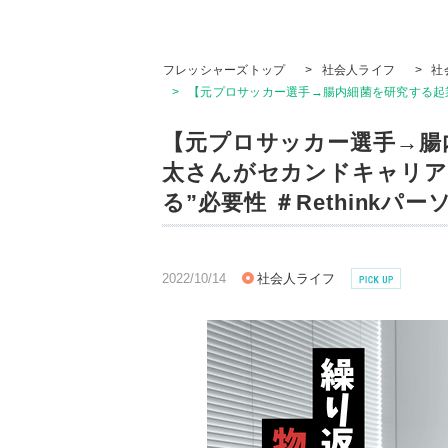
フレッシャーズトップ
>
社会人ライフ
>
社
>
【元プロサッカー選手→腸内細菌を研究する起業家
【元プロサッカー選手→腸
太さんがセカンドキャリア
る”必要性 ＃Rethinkパー
2022/10/14
社会人ライフ