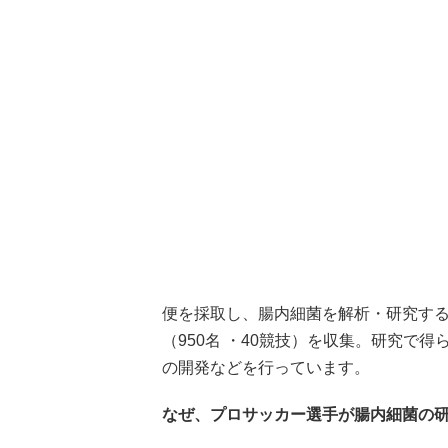
便を採取し、腸内細菌を解析・研究するA
（950名 ・40競技）を収集。研究で
の開発などを行っています。
なぜ、プロサッカー選手が腸内細菌の