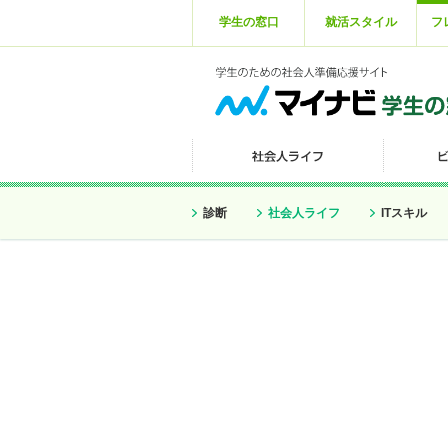
学生の窓口
就活スタイル
フ
診断
社会人ライフ
ITスキル