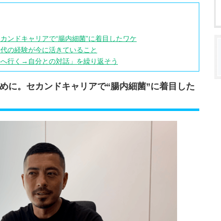
カンドキャリアで“腸内細菌”に着目したワケ
時代の経験が今に活きていること
外へ行く→自分との対話」を繰り返そう
ために。セカンドキャリアで“腸内細菌”に着目した