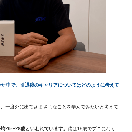
いた中で、引退後のキャリアについてはどのように考えて
く、一度外に出てさまざまなことを学んでみたいと考えて
均26〜28歳といわれています。
僕は18歳でプロになり