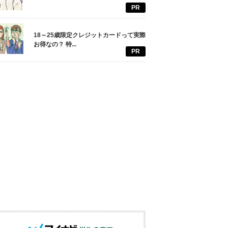
PR
18～25歳限定クレジットカードって実際
お得なの？ 特...
PR