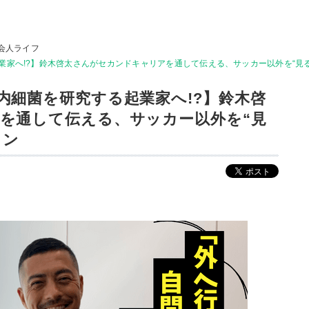
会人ライフ
へ!?】鈴木啓太さんがセカンドキャリアを通して伝える、サッカー以外を“見る”必要
内細菌を研究する起業家へ!?】鈴木啓
を通して伝える、サッカー以外を“見
ソン