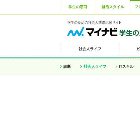
学生の窓口
就活スタイル
フ
診断
社会人ライフ
ITスキル