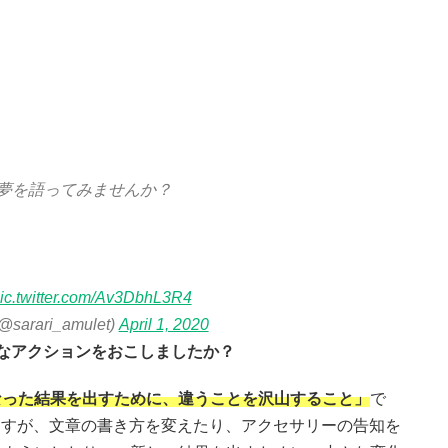
夢を語ってみませんか？
ic.twitter.com/Av3DbhL3R4
@sarari_amulet)
April 1, 2020
なアクションをおこしましたか？
なった結果を出すために、違うことを沢山すること」
で
ていますが、文章の書き方を変えたり、アクセサリーの告知を