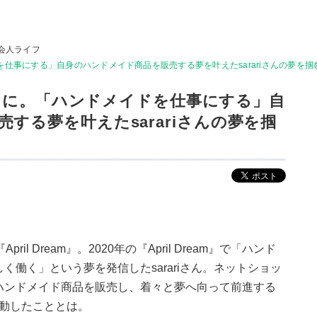
会人ライフ
。「ハンドメイドを仕事にする」自身のハンドメイド商品を販売する夢を叶えたsarariさんの夢
l Dream に。「ハンドメイドを仕事にする」自
する夢を叶えたsarariさんの夢を掴
l Dream』。2020年の『April Dream』で「ハンド
働く」という夢を発信したsarariさん。ネットショッ
ハンドメイド商品を販売し、着々と夢へ向って前進する
行動したこととは。