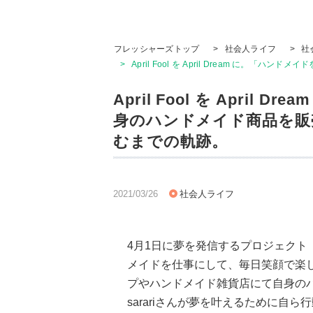
フレッシャーズトップ
>
社会人ライフ
>
社
>
April Fool を April Dream に
April Fool を Apri
身のハンドメイド商品を販売
むまでの軌跡。
2021/03/26
社会人ライフ
4月1日に夢を発信するプロジェクト『Apri
メイドを仕事にして、毎日笑顔で楽しく
プやハンドメイド雑貨店にて自身の
sarariさんが夢を叶えるために自ら