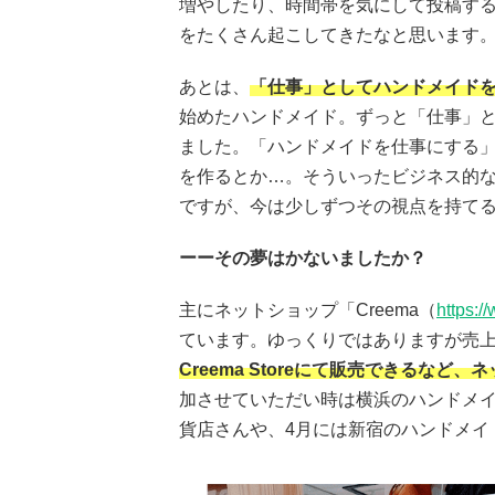
増やしたり、時間帯を気にして投稿す
をたくさん起こしてきたなと思います
あとは、
「仕事」としてハンドメイド
始めたハンドメイド。ずっと「仕事」
ました。「ハンドメイドを仕事にする
を作るとか…。そういったビジネス的
ですが、今は少しずつその視点を持て
ーーその夢はかないましたか？
主にネットショップ「Creema（
https:/
ています。ゆっくりではありますが売
Creema Storeにて販売できるな
加させていただい時は横浜のハンドメ
貨店さんや、4月には新宿のハンドメイ