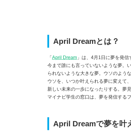
April Dreamとは？
「
April Dream
」は、4月1日に夢を発信
今まで誰にも言っていないような夢。
られないような大きな夢。ウソのような
ウソを、いつか叶えられる夢に変えて
新しい未来の一歩になったりする。夢
マイナビ学生の窓口は、夢を発信する
April Dreamで