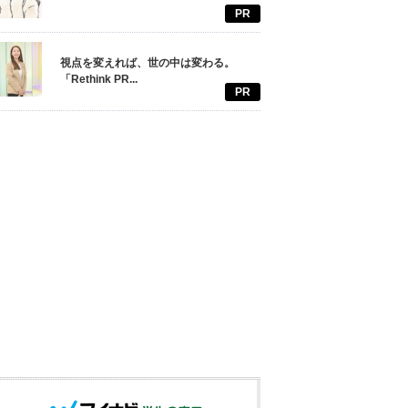
PR
視点を変えれば、世の中は変わる。
「Rethink PR...
PR