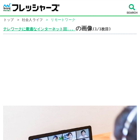
トップ
>
社会人ライフ
>
リモートワーク
の画像
テレワークに最適なインターネット回...
(1/1枚目)