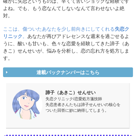
確かに失恋というものは、辛くて苦いショックな経験です
よね。でも、もう恋なんてしないなんて言わせないよ絶
対。
ここは、傷ついたあなたを少し前向きにしてくれる
失恋ク
リニック
。
あなたが再びアドレセンスな週末を過ごせるよ
うに、酸いも甘いも、色々な恋愛を経験してきた諦子（あ
きこ）せんせいが、悩みを分析し、恋の忘れ方を処方しま
す。
連載バックナンバーはこちら
諦子（あきこ）せんせい
失恋クリニック/恋愛処方箋技師
失恋患者さんたちは諦子せんせいの核心を
ついた回答に妙に納得してしまう。