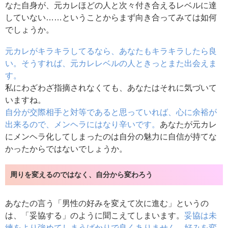
なた自身が、元カレほどの人と次々付き合えるレベルに達
していない……ということからまず向き合ってみては如何
でしょうか。
元カレがキラキラしてるなら、あなたもキラキラしたら良
い。そうすれば、元カレレベルの人ときっとまた出会えま
す。
私にわざわざ指摘されなくても、あなたはそれに気づいて
いますね。
自分が交際相手と対等であると思っていれば、心に余裕が
出来るので、メンヘラにはなり辛いです。
あなたが元カレ
にメンヘラ化してしまったのは自分の魅力に自信が持てな
かったからではないでしょうか。
周りを変えるのではなく、自分から変わろう
あなたの言う「男性の好みを変えて次に進む」というの
は、「妥協する」のように聞こえてしまいます。
妥協は未
練をより強めてしまうばかりで良くありません。好みを変