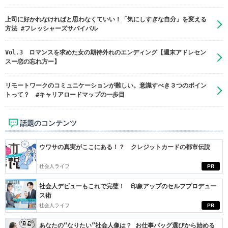
上司に好かれなければと思わなくていい！「気にしすぎな自分」を変える
方法 #フレッシャーズサバイバル
Vol.3 ロマンスを求めた女の期待外れのエンディング【週末アドレセン
スー恋の忘れ方ー】
リモートワークのコミュニケーションが難しい。意識すべき３つのポイン
トって？ #キャリアロードマップの一歩目
話題のコンテンツ
ウワサの真実がここにある！？ クレジットカードの都市伝説
社会人ライフ
PR
社会人デビューもこれで完璧！ 印象アップのセルフプロデュー
ス術
社会人ライフ
PR
あなたの“なりたい”社会人像は？ お仕事バッグ選びから始める