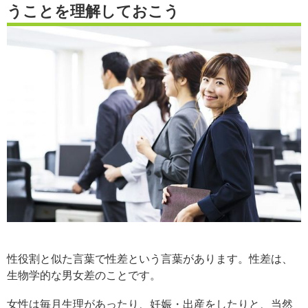
うことを理解しておこう
性役割と似た言葉で性差という言葉があります。性差は、
生物学的な男女差のことです。
女性は毎月生理があったり、妊娠・出産をしたりと、当然