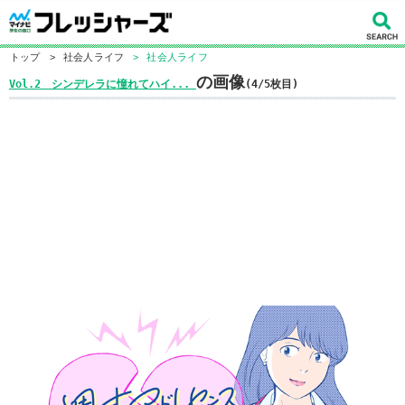
トップ
>
社会人ライフ
>
社会人ライフ
の画像
Vol.2 シンデレラに憧れてハイ...
(4/5枚目)