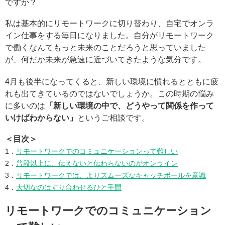
ですか？
私は基本的にリモートワークに切り替わり、自宅でオンラ
イン仕事をする毎日になりました。自分がリモートワーク
で働くなんてもっと未来のことだろうと思っていました
が、何だか未来が急速に近づいてきたような気分です。
4月も後半になってくると、新しい環境に慣れるとともに疲
れも出てきているのではないでしょうか。この時期の悩み
に多いのは
「新しい環境の中で、どうやって関係を作って
いけばわからない」
というご相談です。
＜目次＞
1．
リモートワークでのコミュニケーションって難しい
2．
普段以上に、伝えないと伝わらないのがオンライン
3．
リモートワークでは、よりスムーズなキャッチボールを意識
4．
大切なのはすり合わせるひと手間
リモートワークでのコミュニケーション