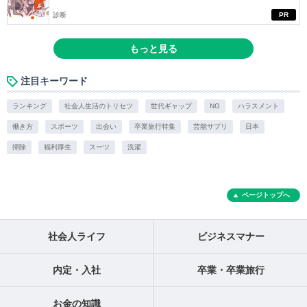
診断
PR
もっと見る
注目キーワード
ランキング
社会人生活のトリセツ
世代ギャップ
NG
ハラスメント
働き方
スポーツ
出会い
卒業旅行特集
芸能サプリ
日本
掃除
福利厚生
スーツ
洗濯
ページトップへ
社会人ライフ
ビジネスマナー
内定・入社
卒業・卒業旅行
お金の知識