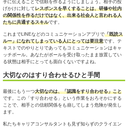
手に伝えることで信頼を作るようにしましょう。相手の投
げかけに対して
レスポンスを早くすることは、研修や社内
の関係性を作るだけではなく、出来る社会人と言われる人
たちに共通するスキル
です。
これまでLINEなどのコミュニケーションアプリで
「既読ス
ルー」になれてしまっている人にとっては要注意
です。テ
キストでのやりとりであってもコミュニケーションはキャ
ッチボール。あなたがボールを受け取ったまま放置してい
る状態は相手にとっても面白くないですよね。
大切なのはすり合わせるひと手間
最後にもう一つ
大切なのは、「認識をすり合わせる」こと
です。この「すり合わせる」という作業をおろそかにする
ことで、相手との信頼関係をも崩してしまう危険が発生し
ます。
私たちキャリアコンサルタントも見ず知らずのクライエン