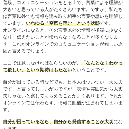
普段、コミュニケーションをとる上で、言葉による理解が
大きいと思っている人がたくさんいます。ですが、私たち
は言葉以外でも情報を読み取り相手の言葉や思いを理解し
ています。
いわゆる「空気を読む」という状態
です。
オンラインになると、その言葉以外の情報が極端に少なく
なり、伝えたいことが伝わらなくなることが多くなりま
す。これがオンラインでのコミュニケーションが難しい原
因と言えるでしょう。
ここで注意しなければならないのが、
「なんとなくわかっ
て欲しい」という期待はもたない
ということです。
自分が困っている時などでも、日本人はついつい「大丈夫
です」と言ってしまいがちですが、表情や雰囲気から大丈
夫じゃないと察してもらえることがよくあります。それが
オンラインでは伝わらず、情報に齟齬が生まれてしまいま
す。
自分が困っているなら、自分から発信することが大切
にな
ります。