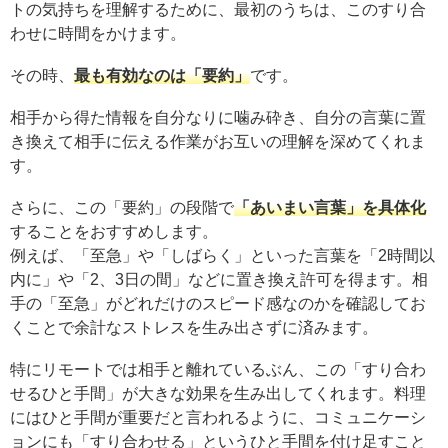
トの気持ちを理解するために、最初のうちは、このすり合
わせに時間をかけます。
その時、
最も有効なのは「要約」
です。
相手から得た情報を自分なりに噛み砕き、自分の言葉に置
き換えて相手に伝える作業がお互いの理解を深めてくれま
す。
さらに、この「要約」の段階で
「あいまい言葉」を具体化
することをおすすめします。
例えば、「至急」や「しばらく」といった言葉を「2時間以
内に」や「2、3日の間」などに置き換え許可を得ます。相
手の「至急」がどれだけのスピード感なのかを確認してお
くことで余計なストレスを生み出さずに済みます。
特にリモートでは相手と離れているぶん、この「すり合わ
せるひと手間」が大きな効果を生み出してくれます。料理
にはひと手間が重要だと言われるように、コミュニケーシ
ョンにも「すり合わせる」というひと手間を付け足すこと