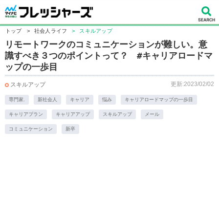
トップ
>
社会人ライフ
>
スキルアップ
リモートワークのコミュニケーションが難しい。意
識すべき３つのポイントって？ #キャリアロードマ
ップの一歩目
更新:2023/02/02
スキルアップ
専門家.
新社会人
キャリア
悩み
キャリアロードマップの一歩目
キャリアプラン
キャリアアップ
スキルアップ
メール
コミュニケーション
新卒