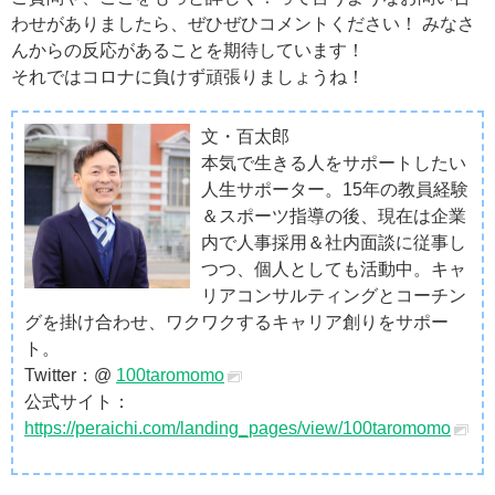
わせがありましたら、ぜひぜひコメントください！ みなさ
んからの反応があることを期待しています！
それではコロナに負けず頑張りましょうね！
文・百太郎
本気で生きる人をサポートしたい
人生サポーター。15年の教員経験
＆スポーツ指導の後、現在は企業
内で人事採用＆社内面談に従事し
つつ、個人としても活動中。キャ
リアコンサルティングとコーチン
グを掛け合わせ、ワクワクするキャリア創りをサポー
ト。
Twitter：@
100taromomo
公式サイト：
https://peraichi.com/landing_pages/view/100taromomo