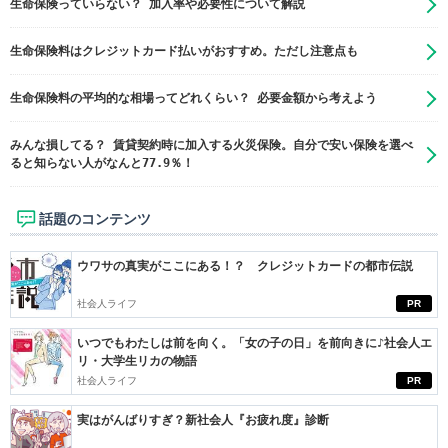
生命保険っていらない？ 加入率や必要性について解説
生命保険料はクレジットカード払いがおすすめ。ただし注意点も
生命保険料の平均的な相場ってどれくらい？ 必要金額から考えよう
みんな損してる？ 賃貸契約時に加入する火災保険。自分で安い保険を選べ
ると知らない人がなんと77.9％！
話題のコンテンツ
ウワサの真実がここにある！？ クレジットカードの都市伝説
社会人ライフ
PR
いつでもわたしは前を向く。「女の子の日」を前向きに♪社会人エ
リ・大学生リカの物語
社会人ライフ
PR
実はがんばりすぎ？新社会人『お疲れ度』診断