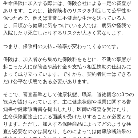
生命保険に加入する際には、保険会社による一定の審査が
あります。これは、被保険者のリスクを判定して公平性を
保つためで、例えば非常に不健康な生活を送っている人
と、日頃から健康に気をつけている人では、病気や怪我で
入院したり死亡したりするリスクが大きく異なります。
つまり、保険料の支払い確率が変わってくるのです。
保険は、加入者から集めた保険料をもとに、不測の事態が
起こった人に保険金や給付金を支払う相互扶助の仕組みに
よって成り立っています。ですから、契約者同士はできる
だけ公平な状態である必要があります。
そこで、審査基準として健康状態、職業、道徳観念の3つの
観点が設けられています。主に健康状態や職業に関する告
知書や健康診断書を提出したり、医師の審査を受けたり、
生命保険面接士による面談を受けたりすることが必要とな
ります。ただし、加入する保険商品によってどのような検
査が必要なのかは異なり、ものによっては健康診断結果の