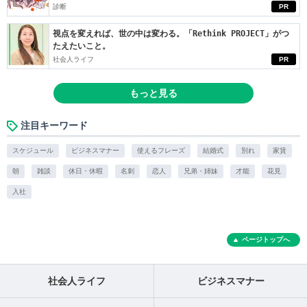
診断
PR
視点を変えれば、世の中は変わる。「Rethink PROJECT」がつ
たえたいこと。
社会人ライフ
PR
もっと見る
注目キーワード
スケジュール
ビジネスマナー
使えるフレーズ
結婚式
別れ
家賃
朝
雑談
休日・休暇
名刺
恋人
兄弟・姉妹
才能
花見
入社
ページトップへ
社会人ライフ
ビジネスマナー