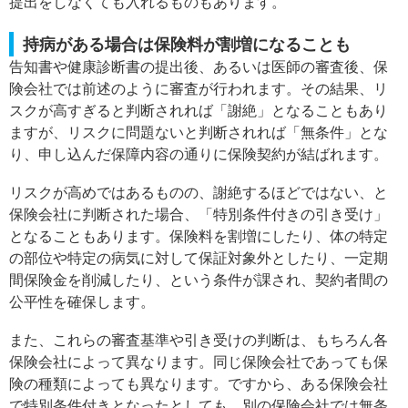
提出をしなくても入れるものもあります。
持病がある場合は保険料が割増になることも
告知書や健康診断書の提出後、あるいは医師の審査後、保
険会社では前述のように審査が行われます。その結果、リ
スクが高すぎると判断されれば「謝絶」となることもあり
ますが、リスクに問題ないと判断されれば「無条件」とな
り、申し込んだ保障内容の通りに保険契約が結ばれます。
リスクが高めではあるものの、謝絶するほどではない、と
保険会社に判断された場合、「特別条件付きの引き受け」
となることもあります。保険料を割増にしたり、体の特定
の部位や特定の病気に対して保証対象外としたり、一定期
間保険金を削減したり、という条件が課され、契約者間の
公平性を確保します。
また、これらの審査基準や引き受けの判断は、もちろん各
保険会社によって異なります。同じ保険会社であっても保
険の種類によっても異なります。ですから、ある保険会社
で特別条件付きとなったとしても、別の保険会社では無条