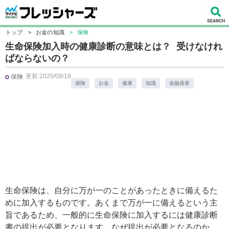
トップ
>
お金の知識
>
保険
生命保険加入時の健康診断の意味とは？ 受けなけれ
ばならないの？
更新:2020/08/18
保険
保険
お金
健康
知識
金融資産
生命保険は、自分に万が一のことがあったときに備えるた
めに加入するものです。あくまで万が一に備えるという主
旨であるため、一般的に生命保険に加入するには健康診断
書の提出が必要となります。なぜ提出が必要となるのか、