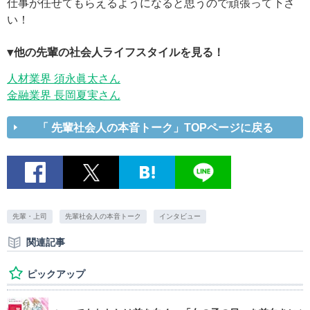
仕事が任せてもらえるようになると思うので頑張って下さ
い！
▼他の先輩の社会人ライフスタイルを見る！
人材業界 須永眞太さん
金融業界 長岡夏実さん
「 先輩社会人の本音トーク」TOPページに戻る
先輩・上司
先輩社会人の本音トーク
インタビュー
関連記事
ピックアップ