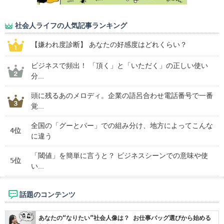
社会人ライフの人気記事ランキング
【嫌われ度診断】 あなたの好感度はどれくらい？
ビジネスで頻出！ 「頂く」と「いただく」の正しい使い
分...
頭に残るあのメロディ。企業の語呂合わせ電話番号で一番
覚...
全国の「グーとパー」での組み分け、地方によってこんな
4位
に違う
「閾値」を簡単に言うと？ ビジネスシーンでの意味や使
5位
い...
話題のコンテンツ
あなたの“なりたい”社会人像は？ お仕事バッグ選びから始める