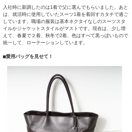
入社時に新調したのは1着で父に選んでもらいました。あと
は、就活時に使用していたスーツ1着を着回すカタチで過ご
しています。職場の服装は基本ネクタイなしのスーツスタ
イルかジャケットスタイルがマストです。現在は、少し増
えて、春夏で２着、秋冬で2着、色はすべて黒っぽいもので
統一して、ローテーションしています。
愛用バッグを見せて！