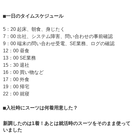
一日のタイムスケジュール
5：20 起床、朝食、身じたく
7：00 出社、システム障害、問い合わせの事前確認
9：00 端末の問い合わせ受電、SE業務、ログの確認
12：00 昼食
13：00 SE業務
15：30 退社
16：00 買い物など
17：00 外食
19：00 帰宅
22：00 就寝
入社時にスーツは何着用意した？
新調したのは1着！あとは就活時のスーツをそのまま使って
いました