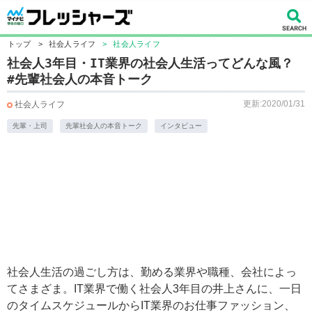
トップ
>
社会人ライフ
>
社会人ライフ
社会人3年目・IT業界の社会人生活ってどんな風？
#先輩社会人の本音トーク
更新:2020/01/31
社会人ライフ
先輩・上司
先輩社会人の本音トーク
インタビュー
社会人生活の過ごし方は、勤める業界や職種、会社によっ
てさまざま。IT業界で働く社会人3年目の井上さんに、一日
のタイムスケジュールからIT業界のお仕事ファッション、