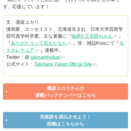
す。応援しています！
文・瀧波ユカリ
漫画家、エッセイスト。北海道生まれ、日本大学芸術学
部写真学科卒業。主な著書に『
臨死!! 江古田ちゃん
』
『
ありがとうって言えたなら
』等。雑誌Kissにて『
モ
トカレマニア
』連載中。
Twitter：@
takinamiyukari
公式サイト：
Takinami Yukari Official Site
瀧波ユカリさんの
連載バックナンバーはこちら
失敗談を成仏させよう！
投稿はこちらから