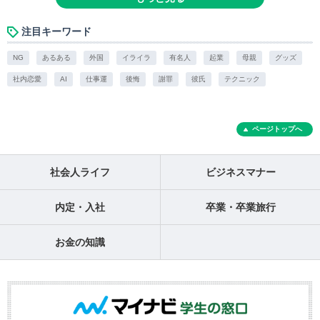
注目キーワード
NG
あるある
外国
イライラ
有名人
起業
母親
グッズ
社内恋愛
AI
仕事運
後悔
謝罪
彼氏
テクニック
ページトップへ
社会人ライフ
ビジネスマナー
内定・入社
卒業・卒業旅行
お金の知識