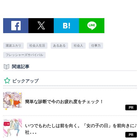
瀧波ユカリ
社会人生活
あるある
社会人
仕事力
フレッシャーズサバイバル
関連記事
ピックアップ
簡単な診断で今のお疲れ度をチェック！
PR
いつでもわたしは前を向く。「女の子の日」を前向きに♪
社...
PR