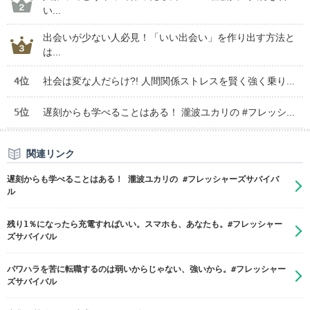
い...
出会いが少ない人必見！「いい出会い」を作り出す方法と
は...
4位
社会は変な人だらけ?! 人間関係ストレスを賢く強く乗り...
5位
遅刻からも学べることはある！ 瀧波ユカリの #フレッシ...
関連リンク
遅刻からも学べることはある！ 瀧波ユカリの #フレッシャーズサバイバ
ル
残り1％になったら充電すればいい。スマホも、あなたも。#フレッシャー
ズサバイバル
パワハラを苦に転職するのは弱いからじゃない、強いから。#フレッシャー
ズサバイバル