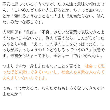
不安に思っているそうですが、たぶん違う意味で頼れませ
ん。「このめんどくさい人に頼るとか、ちょっと無いな」
とか「頼れるようなまともな人まじで見当たらない。詰ん
だ」みたいな感じです。
人間関係も「良好」「不良」みたいな言葉で表現できるよ
うなものじゃないです。例えて言うなら、こんがらがった
あやとりの紐。「えっ、この糸のここをひっぱったら、こ
っちが締まっちゃうの！？どうしろっていうの？」状態で
す。最初から絡まってるし、全容は一目ではつかめない。
つまりですね、身もふたもないことを言うと、
社会って思
ったほど立派にできていないし、社会人も立派な人なんて
あんまりいないんですよ。
でも、そう考えると、なんだかおもしろくなってきちゃい
ませんか？