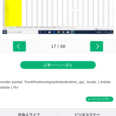
17 / 48
記事ページへ戻る
render partial: 'front/freshers/sp/articles/bottom_aja', locals: { article:
article } %>
ページトップへ
社会人ライフ
ビジネスマナー