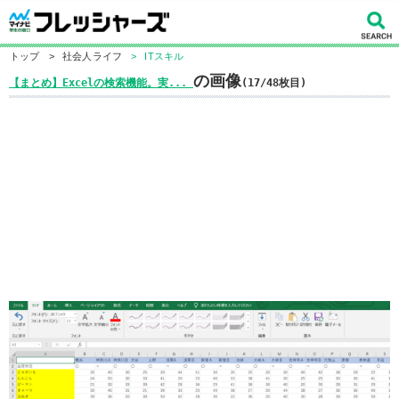
トップ
>
社会人ライフ
>
ITスキル
の画像
【まとめ】Excelの検索機能。実...
(17/48枚目)