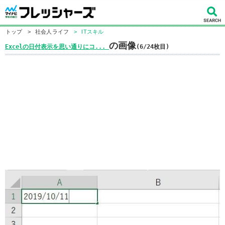
トップ
>
社会人ライフ
>
ITスキル
の画像
Excelの日付表示を思い通りにコ...
(6/24枚目)