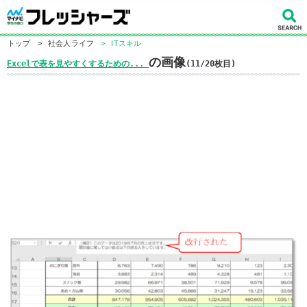
トップ
>
社会人ライフ
>
ITスキル
の画像
Excelで表を見やすくするための...
(11/20枚目)