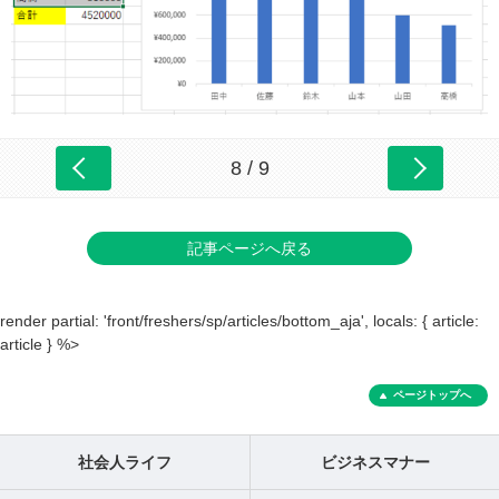
8 / 9
記事ページへ戻る
render partial: 'front/freshers/sp/articles/bottom_aja', locals: { article:
article } %>
ページトップへ
社会人ライフ
ビジネスマナー