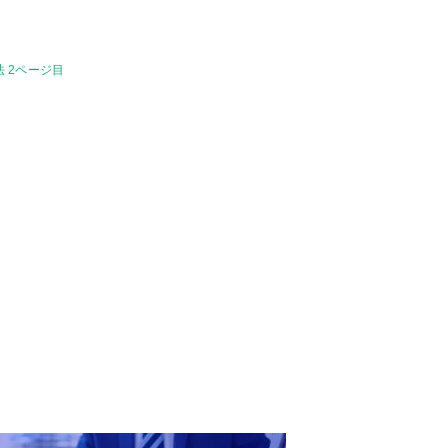
 2ページ目