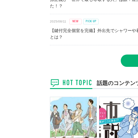
た！？
2025/08/11
【鍵付完全個室を完備】外出先でシャワーや
とは？
話題のコンテン