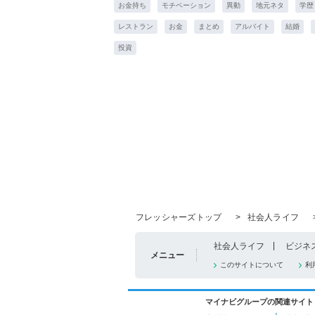
お金持ち
モチベーション
異動
地元ネタ
学歴
レストラン
お金
まとめ
アルバイト
結婚
投資
フレッシャーズトップ
>
社会人ライフ
社会人ライフ
ビジネ
メニュー
このサイトについて
利
マイナビグループの関連サイト