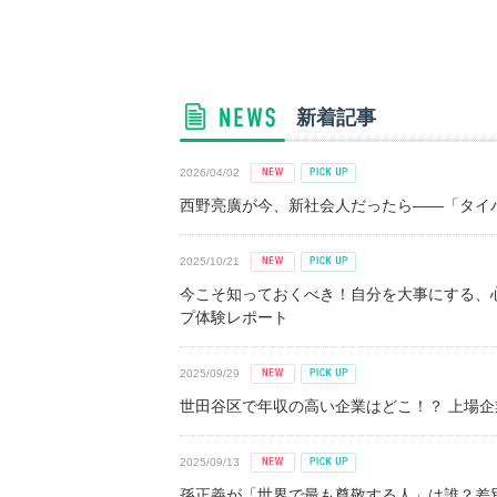
新着記事
2026/04/02
西野亮廣が今、新社会人だったら――「タイパ
2025/10/21
今こそ知っておくべき！自分を大事にする、
プ体験レポート
2025/09/29
世田谷区で年収の高い企業はどこ！？ 上場企業平
2025/09/13
孫正義が「世界で最も尊敬する人」は誰？差