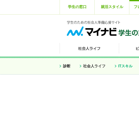
学生の窓口
就活スタイル
フ
診断
社会人ライフ
ITスキル