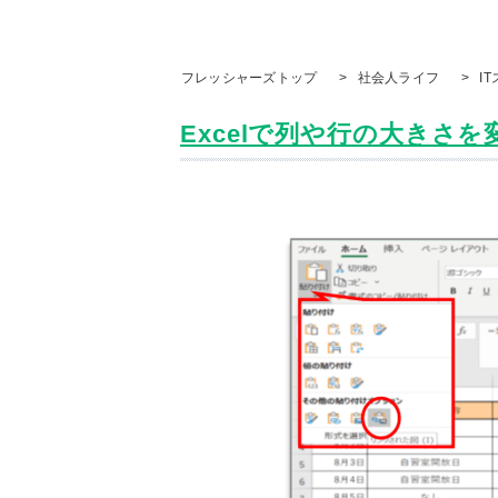
フレッシャーズトップ
>
社会人ライフ
>
I
Excelで列や行の大きさを変