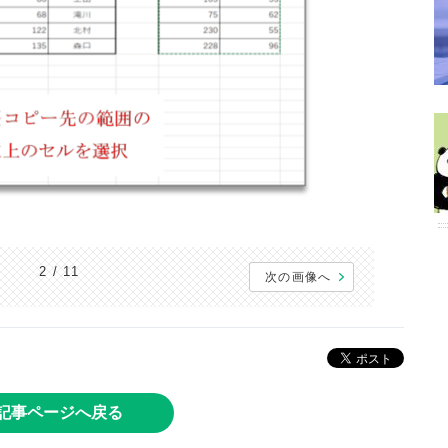
2 / 11
次の画像へ
記事ページへ戻る