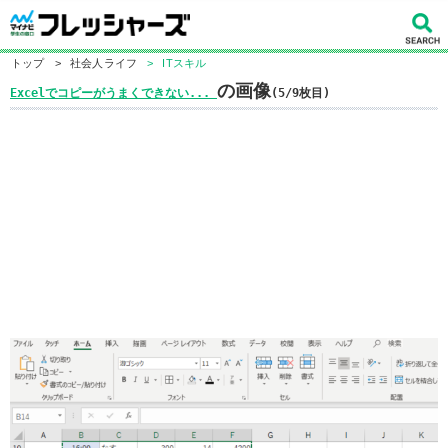
トップ
>
社会人ライフ
>
ITスキル
の画像
Excelでコピーがうまくできない...
(5/9枚目)